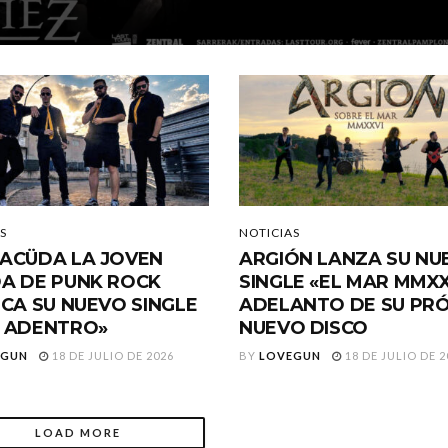
S
NOTICIAS
ACÜDA LA JOVEN
ARGIÓN LANZA SU NU
A DE PUNK ROCK
SINGLE «EL MAR MMXX
ICA SU NUEVO SINGLE
ADELANTO DE SU PR
 ADENTRO»
NUEVO DISCO
EGUN
18 DE JULIO DE 2026
BY
LOVEGUN
18 DE JULIO DE 2
LOAD MORE