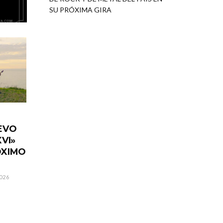
SU PRÓXIMA GIRA
EVO
VI»
ÓXIMO
026