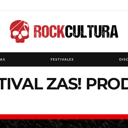
IAS
FESTIVALES
DIS
TIVAL ZAS! PR