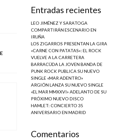
Entradas recientes
LEO JIMÉNEZ Y SARATOGA
COMPARTIRÁN ESCENARIO EN
IRUÑA
LOS ZIGARROS PRESENTAN LA GIRA
«CARNE CON PATATAS»: EL ROCK
E
VUELVE A LA CARRETERA
BARRACÜDA LA JOVEN BANDA DE
PUNK ROCK PUBLICA SU NUEVO
SINGLE «MAR ADENTRO»
ARGIÓN LANZA SU NUEVO SINGLE
«EL MAR MMXXVI» ADELANTO DE SU
PRÓXIMO NUEVO DISCO
HAMLET: CONCIERTO 35
ANIVERSARIO EN MADRID
Comentarios