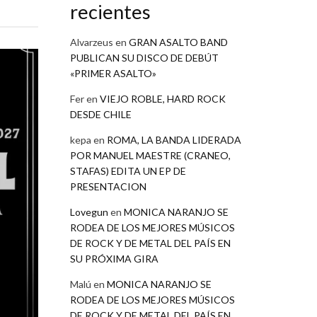
recientes
Alvarzeus
en
GRAN ASALTO BAND
PUBLICAN SU DISCO DE DEBÚT
«PRIMER ASALTO»
Fer
en
VIEJO ROBLE, HARD ROCK
DESDE CHILE
kepa
en
ROMA, LA BANDA LIDERADA
POR MANUEL MAESTRE (CRANEO,
STAFAS) EDITA UN EP DE
PRESENTACION
Lovegun
en
MONICA NARANJO SE
RODEA DE LOS MEJORES MÚSICOS
DE ROCK Y DE METAL DEL PAÍS EN
SU PRÓXIMA GIRA
Malú
en
MONICA NARANJO SE
RODEA DE LOS MEJORES MÚSICOS
DE ROCK Y DE METAL DEL PAÍS EN