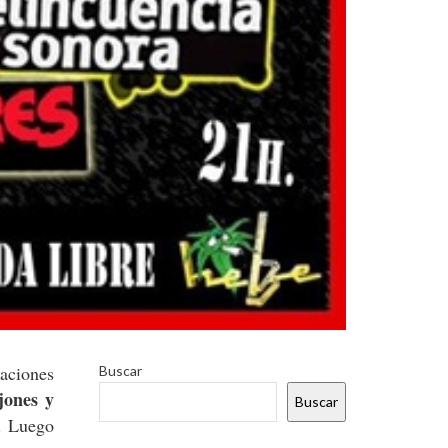
uaciones
Buscar
jones y
Buscar
o. Luego