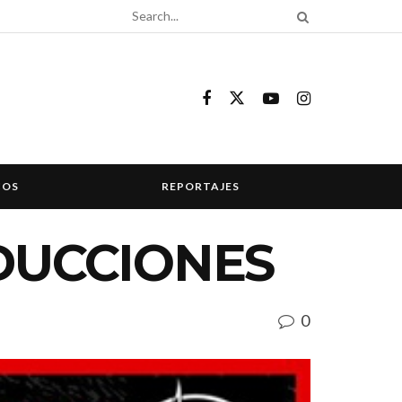
COS
REPORTAJES
ODUCCIONES
0