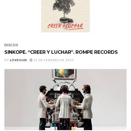
DISCOS
SINKOPE. “CREER Y LUCHAR”. ROMPE RECORDS
BY
LOVEGUN
25 DE FEBRERO DE 2025