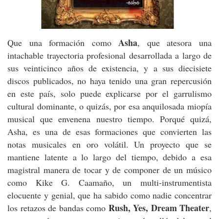
Asha
Que una formación como
, que atesora una
intachable trayectoria profesional desarrollada a largo de
sus veinticinco años de existencia, y a sus diecisiete
discos publicados, no haya tenido una gran repercusión
en este país, solo puede explicarse por el garrulismo
cultural dominante, o quizás, por esa anquilosada miopía
musical que envenena nuestro tiempo. Porqué quizá,
Asha, es una de esas formaciones que convierten las
notas musicales en oro volátil. Un proyecto que se
mantiene latente a lo largo del tiempo, debido a esa
magistral manera de tocar y de componer de un músico
como Kike G. Caamaño, un multi-instrumentista
elocuente y genial, que ha sabido como nadie concentrar
Rush, Yes, Dream Theater
los retazos de bandas como
,