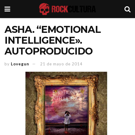
ASHA. “EMOTIONAL
INTELLIGENCE».
AUTOPRODUCIDO
by
Lovegun
21 de mayo de 2014