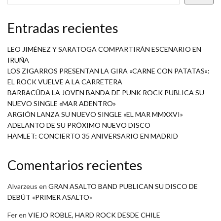
Entradas recientes
LEO JIMÉNEZ Y SARATOGA COMPARTIRÁN ESCENARIO EN
IRUÑA
LOS ZIGARROS PRESENTAN LA GIRA «CARNE CON PATATAS»:
EL ROCK VUELVE A LA CARRETERA
BARRACÜDA LA JOVEN BANDA DE PUNK ROCK PUBLICA SU
NUEVO SINGLE «MAR ADENTRO»
ARGIÓN LANZA SU NUEVO SINGLE «EL MAR MMXXVI»
ADELANTO DE SU PRÓXIMO NUEVO DISCO
HAMLET: CONCIERTO 35 ANIVERSARIO EN MADRID
Comentarios recientes
Alvarzeus
en
GRAN ASALTO BAND PUBLICAN SU DISCO DE
DEBÚT «PRIMER ASALTO»
Fer
en
VIEJO ROBLE, HARD ROCK DESDE CHILE