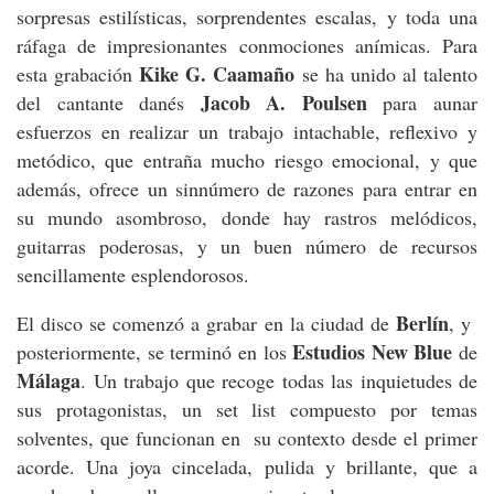
sorpresas estilísticas, sorprendentes escalas, y toda una
ráfaga de impresionantes conmociones anímicas. Para
Kike G. Caamaño
esta grabación
se ha unido al talento
Jacob A. Poulsen
del cantante danés
para aunar
esfuerzos en realizar un trabajo intachable, reflexivo y
metódico, que entraña mucho riesgo emocional, y que
además, ofrece un sinnúmero de razones para entrar en
su mundo asombroso, donde hay rastros melódicos,
guitarras poderosas, y un buen número de recursos
sencillamente esplendorosos.
Berlín
El disco se comenzó a grabar en la ciudad de
, y
Estudios New Blue
posteriormente, se terminó en los
de
Málaga
. Un trabajo que recoge todas las inquietudes de
sus protagonistas, un set list compuesto por temas
solventes, que funcionan en su contexto desde el primer
acorde. Una joya cincelada, pulida y brillante, que a