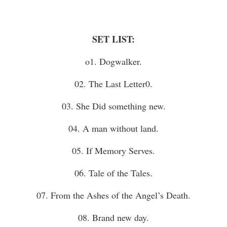
SET LIST:
o1. Dogwalker.
02. The Last Letter0.
03. She Did something new.
04. A man without land.
05. If Memory Serves.
06. Tale of the Tales.
07. From the Ashes of the Angel’s Death.
08. Brand new day.