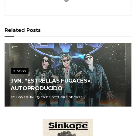
Related
Posts
DISCOS
JVN. “ESTRELLAS FUGACES».
AUTOPRODUCIDO
BY
LOVEGUN
20 DE OCTUBRE DE 2025