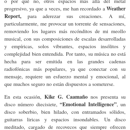
o por qué no, otros espacios más allá del metal
Weather
progresivo, ya que a veces, me han recordado a
Report,
para aderezar sus creaciones. A mí,
particularmente, me provocar un torrente de sensaciones,
removiendo los lugares más recónditos de mi meollo
musical, con sus composiciones de escalas desarrolladas
y empíricas, solos vibrantes, espacios insólitos y
complejidad bien entendida. Por tanto, su música no está
hecha para ser emitida en las grandes cadenas
radiofónicas más populares, ya que conectar con su
mensaje, requiere un esfuerzo mental y emocional, al
que muchos seguro no están dispuestos a someterse.
Kike G. Caamaño
En esta ocasión,
nos presenta su
“Emotional Intelligence”
disco número diecisiete,
, un
disco soberbio, bien hilado, con entramados sólidos,
guitarras liricas y espacios insondables. Un disco
meditado, cargado de recovecos que siempre ofrecen