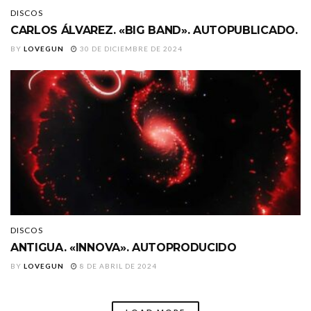
DISCOS
CARLOS ÁLVAREZ. «BIG BAND». AUTOPUBLICADO.
BY
LOVEGUN
30 DE DICIEMBRE DE 2024
DISCOS
ANTIGUA. «INNOVA». AUTOPRODUCIDO
BY
LOVEGUN
8 DE ABRIL DE 2024