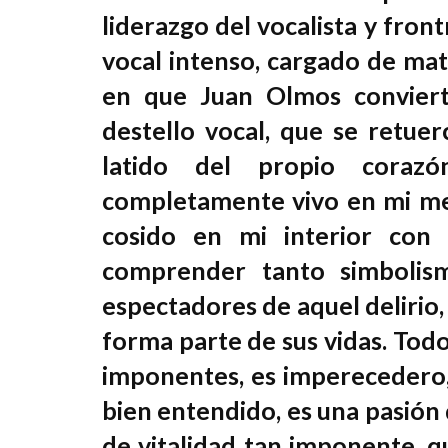
liderazgo del vocalista y fron
vocal intenso, cargado de mat
en que Juan Olmos conviert
destello vocal, que se retue
latido del propio coraz
completamente vivo en mi mem
cosido en mi interior con 
comprender tanto simbolis
espectadores de aquel delirio
forma parte de sus vidas. Todo
imponentes, es imperecedero,
bien entendido, es una pasión
de vitalidad tan imponente, 