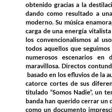
obtenido gracias a la destil
dando como resultado a una 
moderno. Su música enamora, 
carga de una energía vitalista
los convencionalismos al us
todos aquellos que seguimos 
numerosos escenarios en 
maravillosa. Directos contun
basado en los efluvios de la a
catorce cortes de sus difere
titulado “Somos Nadie”, un te
banda han querido cerrar un 
como un documento imprescind