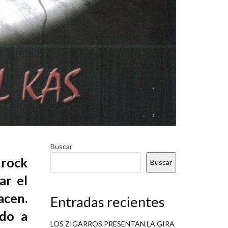
Buscar
 rock
Buscar
ar el
acen.
Entradas recientes
ido a
LOS ZIGARROS PRESENTAN LA GIRA