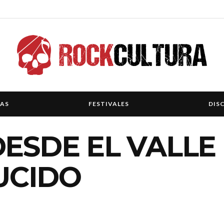
IAS
FESTIVALES
DIS
ESDE EL VALLE 
UCIDO