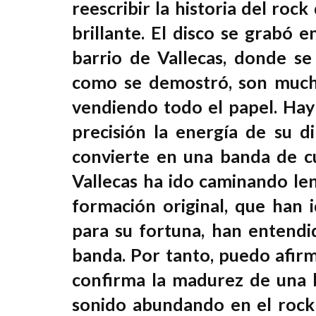
reescribir la historia del roc
brillante. El disco se grabó e
barrio de Vallecas, donde se
como se demostró, son muchos
vendiendo todo el papel. Hay
precisión la energía de su di
convierte en una banda de cu
Vallecas ha ido caminando le
formación original, que han
para su fortuna, han entendid
banda. Por tanto, puedo afir
confirma la madurez de una 
sonido abundando en el rock 