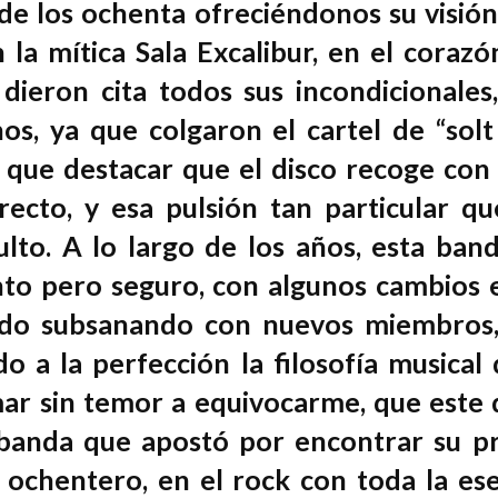
k de los ochenta ofreciéndonos su visió
n la mítica Sala Excalibur, en el corazó
 dieron cita todos sus incondicionales
, ya que colgaron el cartel de “solt
 que destacar que el disco recoge con
recto, y esa pulsión tan particular qu
lto. A lo largo de los años, esta ban
nto pero seguro, con algunos cambios 
 ido subsanando con nuevos miembros
o a la perfección la filosofía musical 
mar sin temor a equivocarme, que este 
banda que apostó por encontrar su p
ochentero, en el rock con toda la ese