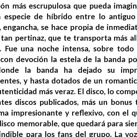
ación más escrupulosa que pueda imagin
especie de híbrido entre lo antiguo
engancha, se hace propia de inmediat
 tan pertinaz, que te transporta más al
o. Fue una noche intensa, sobre todo
con devoción la estela de la banda po
donde la banda ha dejado su impr
dentes, y hasta dotados de un romanti
utenticidad más veraz. El disco, lo com
ntes discos publicados, más un bonus 
ma impresionante y reflexivo, con el q
disco memorable, que quedará para si
ible para los fans del grupo. La voz