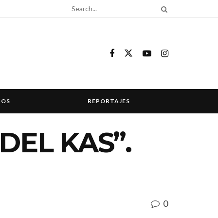
COS
REPORTAJES
DEL KAS”.
0