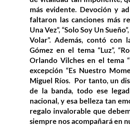
más evidente. Devoción y adm
faltaron las canciones más r
Una Vez”, “Solo Soy Un Sueño”,
Volar”. Además, contó con la
Gómez en el tema “Luz”, “Ro
Orlando Vilches en el tema “
excepción “Es Nuestro Mome
Miguel Ríos. Por tanto, un dis
de la banda, todo ese lega
nacional, y esa belleza tan e
regalo invalorable que debem
siempre nos acompañará en nu