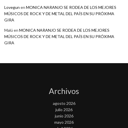
Lovegun
en
MONICA NARANJO SE RODEA DE LOS MEJORES
MÚSICOS DE ROCK Y DE METAL DEL PAÍS EN SU PRÓXIMA
GIRA
Malú
en
MONICA NARANJO SE RODEA DE LOS MEJORES
MÚSICOS DE ROCK Y DE METAL DEL PAÍS EN SU PRÓXIMA
GIRA
Archivos
agosto 2026
julio 2026
junio 2026
mayo 2026