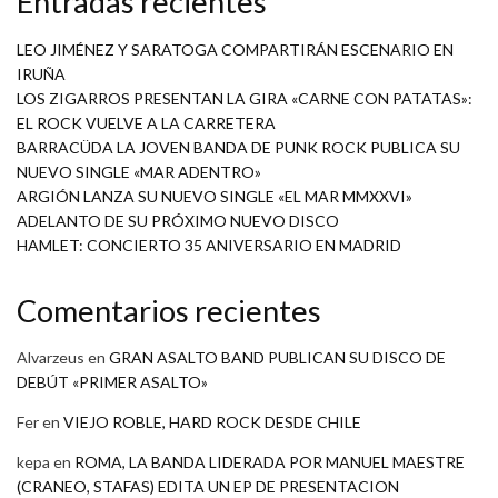
Entradas recientes
LEO JIMÉNEZ Y SARATOGA COMPARTIRÁN ESCENARIO EN
IRUÑA
LOS ZIGARROS PRESENTAN LA GIRA «CARNE CON PATATAS»:
EL ROCK VUELVE A LA CARRETERA
BARRACÜDA LA JOVEN BANDA DE PUNK ROCK PUBLICA SU
NUEVO SINGLE «MAR ADENTRO»
ARGIÓN LANZA SU NUEVO SINGLE «EL MAR MMXXVI»
ADELANTO DE SU PRÓXIMO NUEVO DISCO
HAMLET: CONCIERTO 35 ANIVERSARIO EN MADRID
Comentarios recientes
Alvarzeus
en
GRAN ASALTO BAND PUBLICAN SU DISCO DE
DEBÚT «PRIMER ASALTO»
Fer
en
VIEJO ROBLE, HARD ROCK DESDE CHILE
kepa
en
ROMA, LA BANDA LIDERADA POR MANUEL MAESTRE
(CRANEO, STAFAS) EDITA UN EP DE PRESENTACION