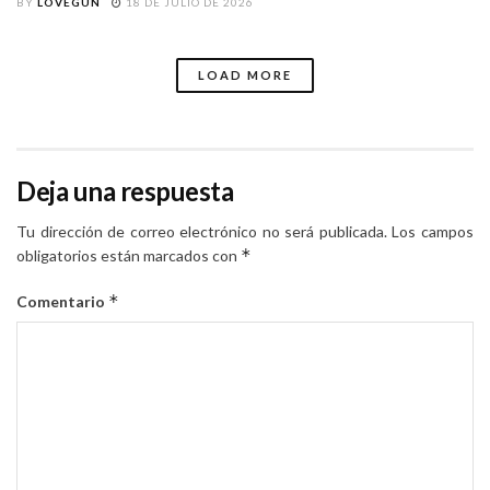
BY
LOVEGUN
18 DE JULIO DE 2026
LOAD MORE
Deja una respuesta
Tu dirección de correo electrónico no será publicada.
Los campos
*
obligatorios están marcados con
*
Comentario