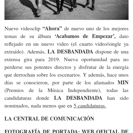
“Ahora”
Nuevo videoclip
de nuevo uno de los mejores
‘Acabamos de Empezar’,
temas de su álbum
dato
reflejado en un nuevo video (el cuarto video/single ya
LA DESBANDADA
extraído). Además,
dispone de una
extensa gira para 2019. Nueva oportunidad para no
perderse sus potentes directos y disfrutar de la energía
que derrochan sobre los escenarios. Y además, hace unos
MIN
días se conocieron, por parte de los afamados
(Premios de la Música Independiente), todas las
LA DESBANDADA
candidaturas donde
han sido
nominados, nada menos que en
5 candidaturas.
LA CENTRAL DE COMUNICACIÓN
FOTOGRAFÍA DE PORTADA: WEB OFICIAL DE