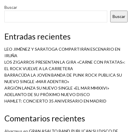
Buscar
Buscar
Entradas recientes
LEO JIMÉNEZ Y SARATOGA COMPARTIRÁN ESCENARIO EN
IRUÑA
LOS ZIGARROS PRESENTAN LA GIRA «CARNE CON PATATAS»:
EL ROCK VUELVE A LA CARRETERA
BARRACÜDA LA JOVEN BANDA DE PUNK ROCK PUBLICA SU
NUEVO SINGLE «MAR ADENTRO»
ARGIÓN LANZA SU NUEVO SINGLE «EL MAR MMXXVI»
ADELANTO DE SU PRÓXIMO NUEVO DISCO
HAMLET: CONCIERTO 35 ANIVERSARIO EN MADRID
Comentarios recientes
Alvarzeus
en
GRAN ASALTO BAND PUBLICAN SU DISCO DE