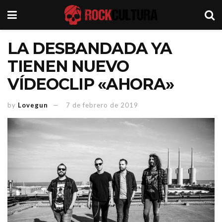
LA DESBANDADA YA
TIENEN NUEVO
VÍDEOCLIP «AHORA»
by
Lovegun
7 de febrero de 2019