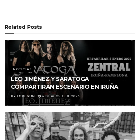
Related
Posts
NOTICIAS
LEO JIMÉNEZ Y SARATOGA
COMPARTIRÁN ESCENARIO EN IRUÑA
BY
LOVEGUN
6 DE AGOSTO DE 2026