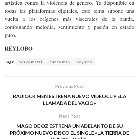
artística contra la violencia de género. Ya disponible en
todas las plataformas digitales, este tema supone una
vuelta a los orígenes más viscerales de la banda,
combinando melodía, sentimiento y pasión en estado
puro.
REYLOBO
Tags:
heavy metal
nunca más
reylobo
Previous Post
RADIOCRIMEN ESTRENA NUEVO VIDEOCLIP «LA
LLAMADA DEL VACÍO»
Next Post
MÄGO DE OZ ESTRENA UN ADELANTO DE SU
PRÓXIMO NUEVO DISCO EL SINGLE «LA TIERRA DE