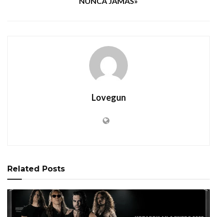
NUNCA JAMÁS»
Lovegun
Related
Posts