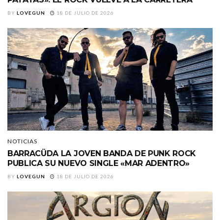
BY
LOVEGUN
18 DE JULIO DE 2026
NOTICIAS
BARRACÜDA LA JOVEN BANDA DE PUNK ROCK
PUBLICA SU NUEVO SINGLE «MAR ADENTRO»
BY
LOVEGUN
18 DE JULIO DE 2026