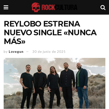
REYLOBO ESTRENA
NUEVO SINGLE «NUNCA
MÁS»
by
Lovegun
30 de junio de 2025