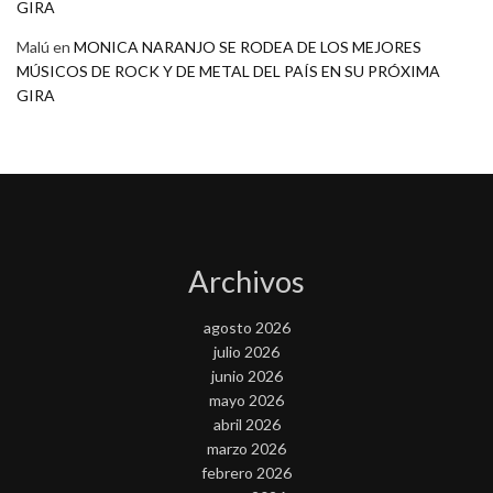
GIRA
Malú
en
MONICA NARANJO SE RODEA DE LOS MEJORES
MÚSICOS DE ROCK Y DE METAL DEL PAÍS EN SU PRÓXIMA
GIRA
Archivos
agosto 2026
julio 2026
junio 2026
mayo 2026
abril 2026
marzo 2026
febrero 2026