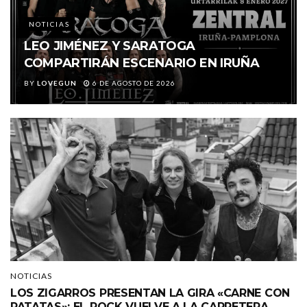
NOTICIAS
LEO JIMÉNEZ Y SARATOGA
COMPARTIRÁN ESCENARIO EN IRUÑA
BY
LOVEGUN
6 DE AGOSTO DE 2026
NOTICIAS
LOS ZIGARROS PRESENTAN LA GIRA «CARNE CON
PATATAS»: EL ROCK VUELVE A LA CARRETERA