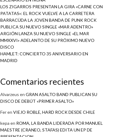
LOS ZIGARROS PRESENTAN LA GIRA «CARNE CON
PATATAS»: EL ROCK VUELVE A LA CARRETERA
BARRACÜDA LA JOVEN BANDA DE PUNK ROCK
PUBLICA SU NUEVO SINGLE «MAR ADENTRO»
ARGIÓN LANZA SU NUEVO SINGLE «EL MAR
MMXXVI» ADELANTO DE SU PRÓXIMO NUEVO
DISCO
HAMLET: CONCIERTO 35 ANIVERSARIO EN
MADRID
Comentarios recientes
Alvarzeus
en
GRAN ASALTO BAND PUBLICAN SU
DISCO DE DEBÚT «PRIMER ASALTO»
Fer
en
VIEJO ROBLE, HARD ROCK DESDE CHILE
kepa
en
ROMA, LA BANDA LIDERADA POR MANUEL
MAESTRE (CRANEO, STAFAS) EDITA UN EP DE
PRESENTACION