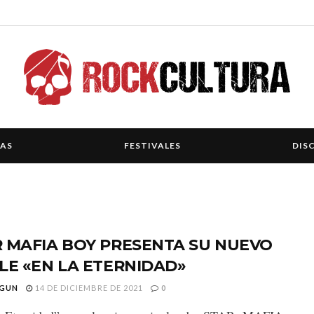
IAS
FESTIVALES
DIS
 MAFIA BOY PRESENTA SU NUEVO
LE «EN LA ETERNIDAD»
GUN
14 DE DICIEMBRE DE 2021
0