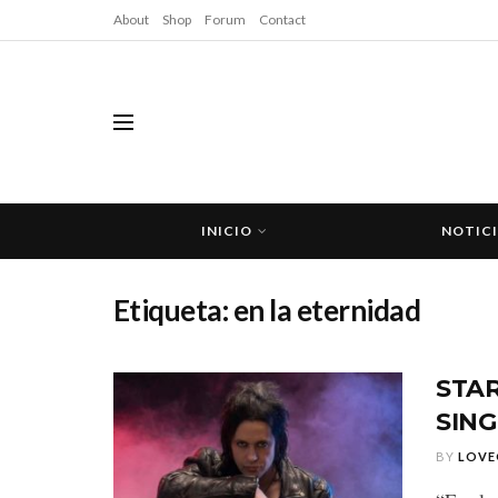
About
Shop
Forum
Contact
INICIO
NOTIC
Etiqueta:
en la eternidad
STAR
SING
BY
LOVE