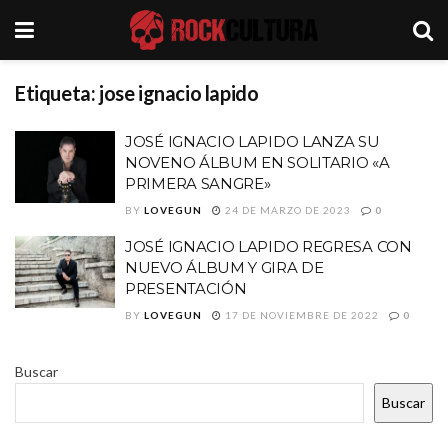
Etiqueta:
jose ignacio lapido
JOSÉ IGNACIO LAPIDO LANZA SU
NOVENO ÁLBUM EN SOLITARIO «A
PRIMERA SANGRE»
BY
LOVEGUN
24 DE MARZO DE 2023
0
JOSÉ IGNACIO LAPIDO REGRESA CON
NUEVO ÁLBUM Y GIRA DE
PRESENTACIÓN
BY
LOVEGUN
17 DE NOVIEMBRE DE 2022
0
Buscar
Buscar