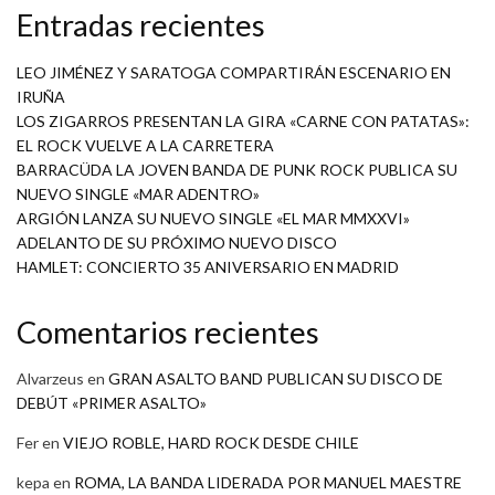
Entradas recientes
LEO JIMÉNEZ Y SARATOGA COMPARTIRÁN ESCENARIO EN
IRUÑA
LOS ZIGARROS PRESENTAN LA GIRA «CARNE CON PATATAS»:
EL ROCK VUELVE A LA CARRETERA
BARRACÜDA LA JOVEN BANDA DE PUNK ROCK PUBLICA SU
NUEVO SINGLE «MAR ADENTRO»
ARGIÓN LANZA SU NUEVO SINGLE «EL MAR MMXXVI»
ADELANTO DE SU PRÓXIMO NUEVO DISCO
HAMLET: CONCIERTO 35 ANIVERSARIO EN MADRID
Comentarios recientes
Alvarzeus
en
GRAN ASALTO BAND PUBLICAN SU DISCO DE
DEBÚT «PRIMER ASALTO»
Fer
en
VIEJO ROBLE, HARD ROCK DESDE CHILE
kepa
en
ROMA, LA BANDA LIDERADA POR MANUEL MAESTRE