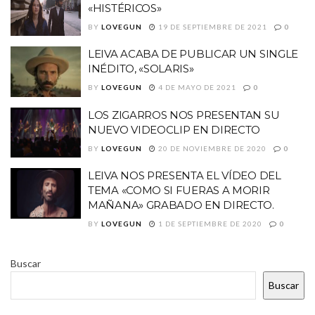
«HISTÉRICOS»
BY
LOVEGUN
19 DE SEPTIEMBRE DE 2021
0
LEIVA ACABA DE PUBLICAR UN SINGLE
INÉDITO, «SOLARIS»
BY
LOVEGUN
4 DE MAYO DE 2021
0
LOS ZIGARROS NOS PRESENTAN SU
NUEVO VIDEOCLIP EN DIRECTO
BY
LOVEGUN
20 DE NOVIEMBRE DE 2020
0
LEIVA NOS PRESENTA EL VÍDEO DEL
TEMA «COMO SI FUERAS A MORIR
MAÑANA» GRABADO EN DIRECTO.
BY
LOVEGUN
1 DE SEPTIEMBRE DE 2020
0
Buscar
Buscar