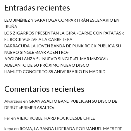
Entradas recientes
LEO JIMÉNEZ Y SARATOGA COMPARTIRÁN ESCENARIO EN
IRUÑA
LOS ZIGARROS PRESENTAN LA GIRA «CARNE CON PATATAS»:
EL ROCK VUELVE A LA CARRETERA
BARRACÜDA LA JOVEN BANDA DE PUNK ROCK PUBLICA SU
NUEVO SINGLE «MAR ADENTRO»
ARGIÓN LANZA SU NUEVO SINGLE «EL MAR MMXXVI»
ADELANTO DE SU PRÓXIMO NUEVO DISCO
HAMLET: CONCIERTO 35 ANIVERSARIO EN MADRID
Comentarios recientes
Alvarzeus
en
GRAN ASALTO BAND PUBLICAN SU DISCO DE
DEBÚT «PRIMER ASALTO»
Fer
en
VIEJO ROBLE, HARD ROCK DESDE CHILE
kepa
en
ROMA, LA BANDA LIDERADA POR MANUEL MAESTRE