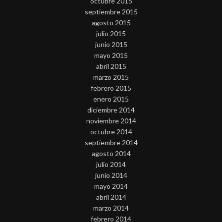
octubre 2015
septiembre 2015
agosto 2015
julio 2015
junio 2015
mayo 2015
abril 2015
marzo 2015
febrero 2015
enero 2015
diciembre 2014
noviembre 2014
octubre 2014
septiembre 2014
agosto 2014
julio 2014
junio 2014
mayo 2014
abril 2014
marzo 2014
febrero 2014