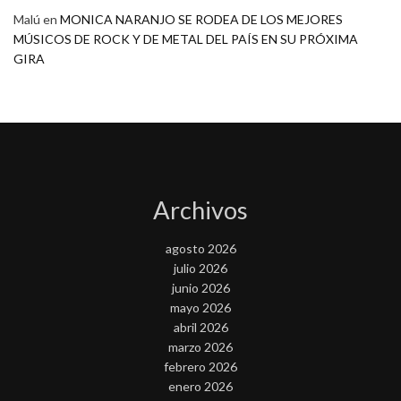
Malú
en
MONICA NARANJO SE RODEA DE LOS MEJORES
MÚSICOS DE ROCK Y DE METAL DEL PAÍS EN SU PRÓXIMA
GIRA
Archivos
agosto 2026
julio 2026
junio 2026
mayo 2026
abril 2026
marzo 2026
febrero 2026
enero 2026