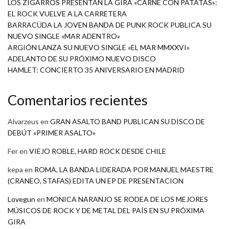
LOS ZIGARROS PRESENTAN LA GIRA «CARNE CON PATATAS»:
EL ROCK VUELVE A LA CARRETERA
BARRACÜDA LA JOVEN BANDA DE PUNK ROCK PUBLICA SU
NUEVO SINGLE «MAR ADENTRO»
ARGIÓN LANZA SU NUEVO SINGLE «EL MAR MMXXVI»
ADELANTO DE SU PRÓXIMO NUEVO DISCO
HAMLET: CONCIERTO 35 ANIVERSARIO EN MADRID
Comentarios recientes
Alvarzeus
en
GRAN ASALTO BAND PUBLICAN SU DISCO DE
DEBÚT «PRIMER ASALTO»
Fer
en
VIEJO ROBLE, HARD ROCK DESDE CHILE
kepa
en
ROMA, LA BANDA LIDERADA POR MANUEL MAESTRE
(CRANEO, STAFAS) EDITA UN EP DE PRESENTACION
Lovegun
en
MONICA NARANJO SE RODEA DE LOS MEJORES
MÚSICOS DE ROCK Y DE METAL DEL PAÍS EN SU PRÓXIMA
GIRA