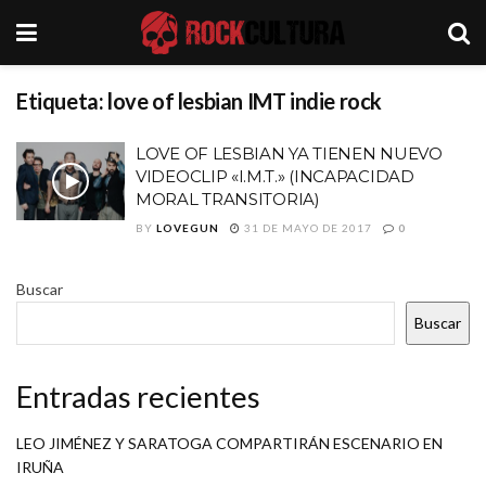
Etiqueta:
love of lesbian IMT indie rock
LOVE OF LESBIAN YA TIENEN NUEVO
VIDEOCLIP «I.M.T.» (INCAPACIDAD
MORAL TRANSITORIA)
BY
LOVEGUN
31 DE MAYO DE 2017
0
Buscar
Buscar
Entradas recientes
LEO JIMÉNEZ Y SARATOGA COMPARTIRÁN ESCENARIO EN
IRUÑA