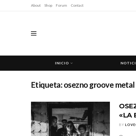
About
Shop
Forum
Contact
INICIO
NOTIC
Etiqueta:
osezno groove metal 
OSE
«LA 
BY
LOVE