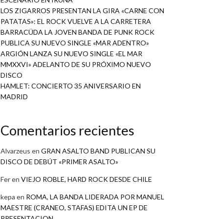
LOS ZIGARROS PRESENTAN LA GIRA «CARNE CON
PATATAS»: EL ROCK VUELVE A LA CARRETERA
BARRACÜDA LA JOVEN BANDA DE PUNK ROCK
PUBLICA SU NUEVO SINGLE «MAR ADENTRO»
ARGIÓN LANZA SU NUEVO SINGLE «EL MAR
MMXXVI» ADELANTO DE SU PRÓXIMO NUEVO
DISCO
HAMLET: CONCIERTO 35 ANIVERSARIO EN
MADRID
Comentarios recientes
Alvarzeus
en
GRAN ASALTO BAND PUBLICAN SU
DISCO DE DEBÚT «PRIMER ASALTO»
Fer
en
VIEJO ROBLE, HARD ROCK DESDE CHILE
kepa
en
ROMA, LA BANDA LIDERADA POR MANUEL
MAESTRE (CRANEO, STAFAS) EDITA UN EP DE
PRESENTACION