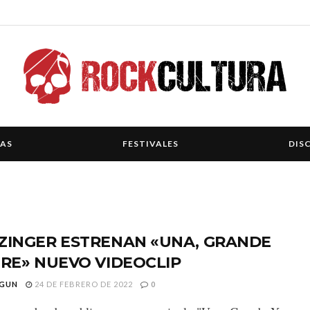
IAS
FESTIVALES
DIS
ZINGER ESTRENAN «UNA, GRANDE
BRE» NUEVO VIDEOCLIP
GUN
24 DE FEBRERO DE 2022
0