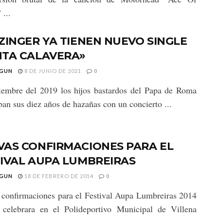
 ...
ZINGER YA TIENEN NUEVO SINGLE
NTA CALAVERA»
GUN
8 DE JUNIO DE 2021
0
embre del 2019 los hijos bastardos del Papa de Roma
ban sus diez años de hazañas con un concierto ...
VAS CONFIRMACIONES PARA EL
IVAL AUPA LUMBREIRAS
GUN
18 DE FEBRERO DE 2014
0
confirmaciones para el Festival Aupa Lumbreiras 2014
 celebrara en el Polideportivo Municipal de Villena