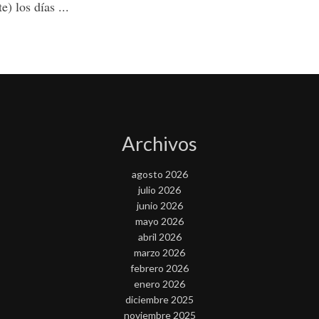
e) los días ...
Archivos
agosto 2026
julio 2026
junio 2026
mayo 2026
abril 2026
marzo 2026
febrero 2026
enero 2026
diciembre 2025
noviembre 2025