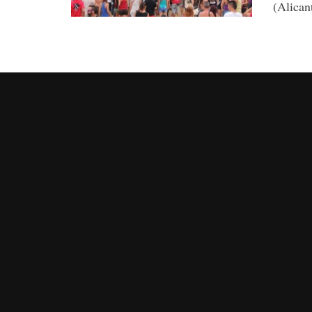
(Alicant