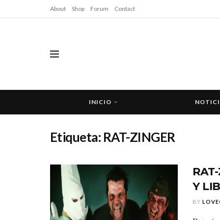
About
Shop
Forum
Contact
INICIO
NOTIC
Etiqueta:
RAT-ZINGER
RAT-
Y LI
BY
LOVE