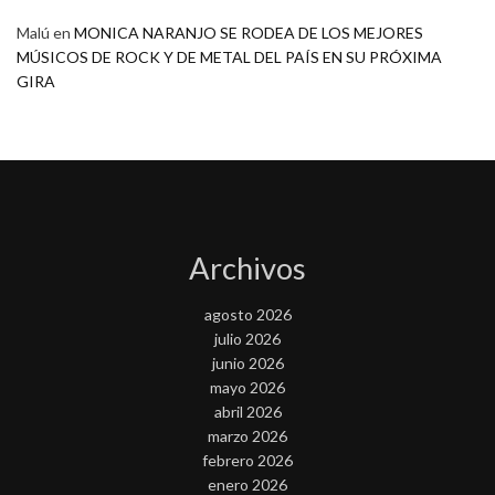
Malú
en
MONICA NARANJO SE RODEA DE LOS MEJORES
MÚSICOS DE ROCK Y DE METAL DEL PAÍS EN SU PRÓXIMA
GIRA
Archivos
agosto 2026
julio 2026
junio 2026
mayo 2026
abril 2026
marzo 2026
febrero 2026
enero 2026