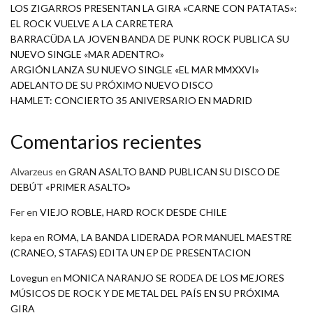
LOS ZIGARROS PRESENTAN LA GIRA «CARNE CON PATATAS»:
EL ROCK VUELVE A LA CARRETERA
BARRACÜDA LA JOVEN BANDA DE PUNK ROCK PUBLICA SU
NUEVO SINGLE «MAR ADENTRO»
ARGIÓN LANZA SU NUEVO SINGLE «EL MAR MMXXVI»
ADELANTO DE SU PRÓXIMO NUEVO DISCO
HAMLET: CONCIERTO 35 ANIVERSARIO EN MADRID
Comentarios recientes
Alvarzeus
en
GRAN ASALTO BAND PUBLICAN SU DISCO DE
DEBÚT «PRIMER ASALTO»
Fer
en
VIEJO ROBLE, HARD ROCK DESDE CHILE
kepa
en
ROMA, LA BANDA LIDERADA POR MANUEL MAESTRE
(CRANEO, STAFAS) EDITA UN EP DE PRESENTACION
Lovegun
en
MONICA NARANJO SE RODEA DE LOS MEJORES
MÚSICOS DE ROCK Y DE METAL DEL PAÍS EN SU PRÓXIMA
GIRA