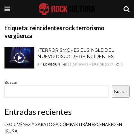
Etiqueta:
reincidentes rock terrorismo
vergüenza
«TERRORISMO» ES EL SINGLE DEL
NUEVO DISCO DE REINCIDENTES
BY
LOVEGUN
15 DE NOVIEMBRE DE 2017
0
Buscar
Buscar
Entradas recientes
LEO JIMÉNEZ Y SARATOGA COMPARTIRÁN ESCENARIO EN
IRUÑA