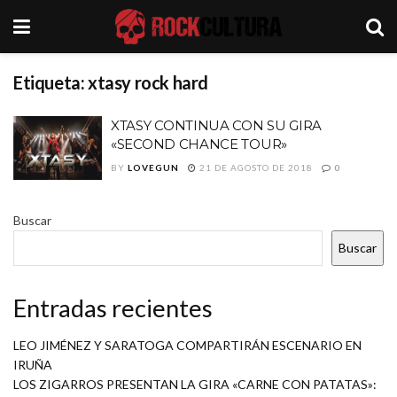
Etiqueta:
xtasy rock hard
XTASY CONTINUA CON SU GIRA
«SECOND CHANCE TOUR»
BY
LOVEGUN
21 DE AGOSTO DE 2018
0
Buscar
Buscar
Entradas recientes
LEO JIMÉNEZ Y SARATOGA COMPARTIRÁN ESCENARIO EN
IRUÑA
LOS ZIGARROS PRESENTAN LA GIRA «CARNE CON PATATAS»: