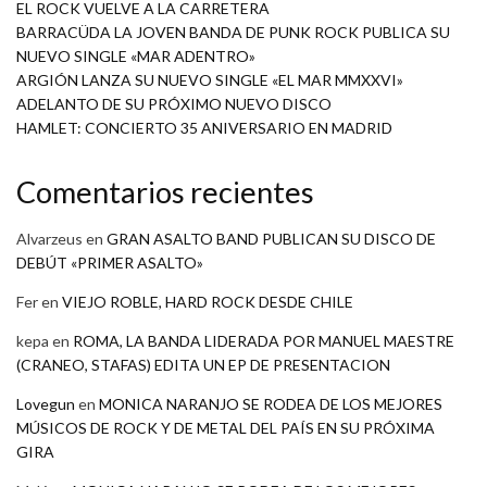
EL ROCK VUELVE A LA CARRETERA
BARRACÜDA LA JOVEN BANDA DE PUNK ROCK PUBLICA SU
NUEVO SINGLE «MAR ADENTRO»
ARGIÓN LANZA SU NUEVO SINGLE «EL MAR MMXXVI»
ADELANTO DE SU PRÓXIMO NUEVO DISCO
HAMLET: CONCIERTO 35 ANIVERSARIO EN MADRID
Comentarios recientes
Alvarzeus
en
GRAN ASALTO BAND PUBLICAN SU DISCO DE
DEBÚT «PRIMER ASALTO»
Fer
en
VIEJO ROBLE, HARD ROCK DESDE CHILE
kepa
en
ROMA, LA BANDA LIDERADA POR MANUEL MAESTRE
(CRANEO, STAFAS) EDITA UN EP DE PRESENTACION
Lovegun
en
MONICA NARANJO SE RODEA DE LOS MEJORES
MÚSICOS DE ROCK Y DE METAL DEL PAÍS EN SU PRÓXIMA
GIRA