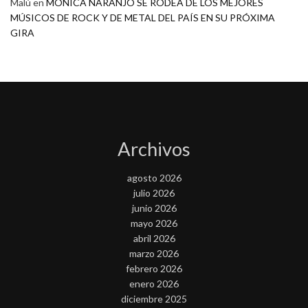
Malú
en
MONICA NARANJO SE RODEA DE LOS MEJORES
MÚSICOS DE ROCK Y DE METAL DEL PAÍS EN SU PRÓXIMA
GIRA
Archivos
agosto 2026
julio 2026
junio 2026
mayo 2026
abril 2026
marzo 2026
febrero 2026
enero 2026
diciembre 2025