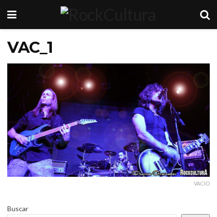
VAC_1
VACIO
Buscar