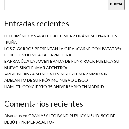
Buscar
Entradas recientes
LEO JIMÉNEZ Y SARATOGA COMPARTIRÁN ESCENARIO EN
IRUÑA
LOS ZIGARROS PRESENTAN LA GIRA «CARNE CON PATATAS»:
EL ROCK VUELVE A LA CARRETERA
BARRACÜDA LA JOVEN BANDA DE PUNK ROCK PUBLICA SU
NUEVO SINGLE «MAR ADENTRO»
ARGIÓN LANZA SU NUEVO SINGLE «EL MAR MMXXVI»
ADELANTO DE SU PRÓXIMO NUEVO DISCO
HAMLET: CONCIERTO 35 ANIVERSARIO EN MADRID
Comentarios recientes
Alvarzeus
en
GRAN ASALTO BAND PUBLICAN SU DISCO DE
DEBÚT «PRIMER ASALTO»