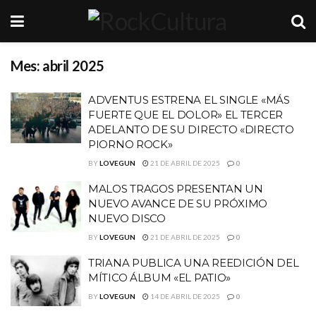
Mes:
abril 2025
ADVENTUS ESTRENA EL SINGLE «MÁS
FUERTE QUE EL DOLOR» EL TERCER
ADELANTO DE SU DIRECTO «DIRECTO
PIORNO ROCK»
BY
LOVEGUN
21 DE ABRIL DE 2025
0
MALOS TRAGOS PRESENTAN UN
NUEVO AVANCE DE SU PRÓXIMO
NUEVO DISCO
BY
LOVEGUN
21 DE ABRIL DE 2025
0
TRIANA PUBLICA UNA REEDICIÓN DEL
MÍTICO ÁLBUM «EL PATIO»
BY
LOVEGUN
14 DE ABRIL DE 2025
0