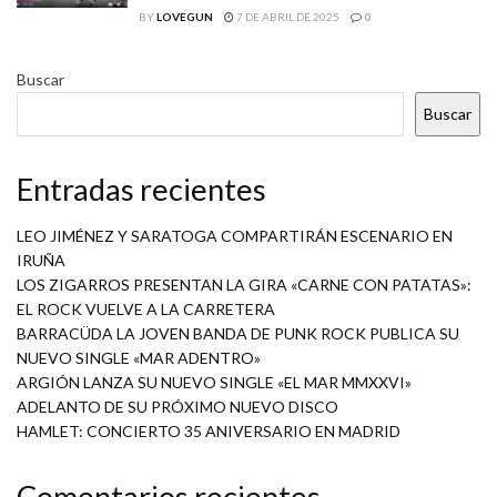
BY
LOVEGUN
7 DE ABRIL DE 2025
0
Buscar
Buscar
Entradas recientes
LEO JIMÉNEZ Y SARATOGA COMPARTIRÁN ESCENARIO EN
IRUÑA
LOS ZIGARROS PRESENTAN LA GIRA «CARNE CON PATATAS»:
EL ROCK VUELVE A LA CARRETERA
BARRACÜDA LA JOVEN BANDA DE PUNK ROCK PUBLICA SU
NUEVO SINGLE «MAR ADENTRO»
ARGIÓN LANZA SU NUEVO SINGLE «EL MAR MMXXVI»
ADELANTO DE SU PRÓXIMO NUEVO DISCO
HAMLET: CONCIERTO 35 ANIVERSARIO EN MADRID
Comentarios recientes