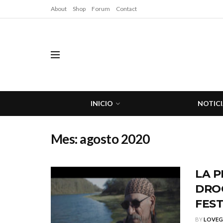
About
Shop
Forum
Contact
INICIO
NOTICI
Mes:
agosto 2020
LA P
DROG
FEST
BY
LOVE