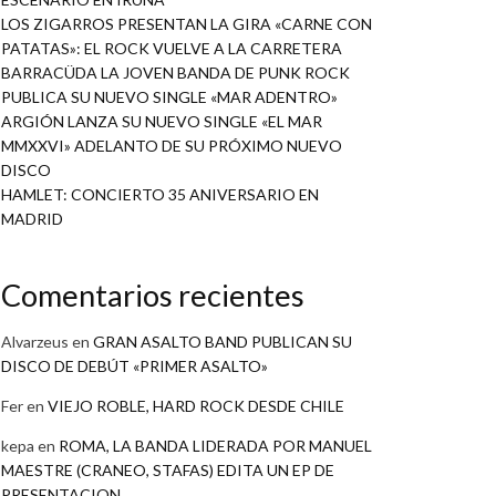
LOS ZIGARROS PRESENTAN LA GIRA «CARNE CON
PATATAS»: EL ROCK VUELVE A LA CARRETERA
BARRACÜDA LA JOVEN BANDA DE PUNK ROCK
PUBLICA SU NUEVO SINGLE «MAR ADENTRO»
ARGIÓN LANZA SU NUEVO SINGLE «EL MAR
MMXXVI» ADELANTO DE SU PRÓXIMO NUEVO
DISCO
HAMLET: CONCIERTO 35 ANIVERSARIO EN
MADRID
Comentarios recientes
Alvarzeus
en
GRAN ASALTO BAND PUBLICAN SU
DISCO DE DEBÚT «PRIMER ASALTO»
Fer
en
VIEJO ROBLE, HARD ROCK DESDE CHILE
kepa
en
ROMA, LA BANDA LIDERADA POR MANUEL
MAESTRE (CRANEO, STAFAS) EDITA UN EP DE
PRESENTACION