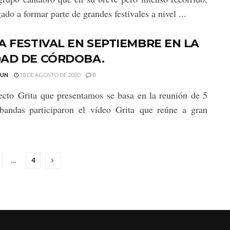
ado a formar parte de grandes festivales a nivel ...
A FESTIVAL EN SEPTIEMBRE EN LA
DAD DE CÓRDOBA.
GUN
18 DE AGOSTO DE 2020
0
ecto Grita que presentamos se basa en la reunión de 5
bandas participaron el vídeo Grita que reúne a gran
…
4