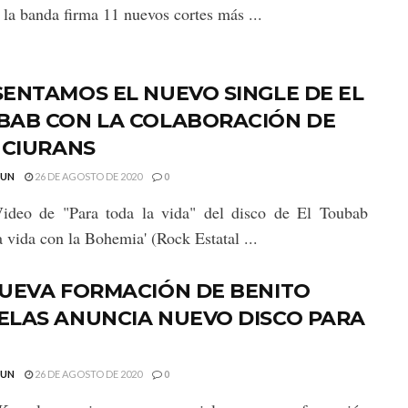
, la banda firma 11 nuevos cortes más ...
ENTAMOS EL NUEVO SINGLE DE EL
BAB CON LA COLABORACIÓN DE
 CIURANS
GUN
26 DE AGOSTO DE 2020
0
Video de "Para toda la vida" del disco de El Toubab
la vida con la Bohemia' (Rock Estatal ...
NUEVA FORMACIÓN DE BENITO
ELAS ANUNCIA NUEVO DISCO PARA
GUN
26 DE AGOSTO DE 2020
0