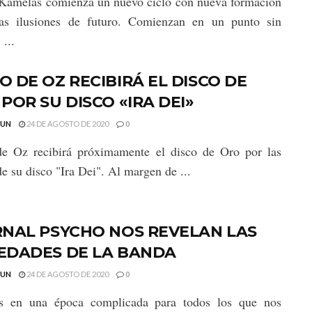
Kamelas comienza un nuevo ciclo con nueva formación
as ilusiones de futuro. Comienzan en un punto sin
 ...
 DE OZ RECIBIRÁ EL DISCO DE
POR SU DISCO «IRA DEI»
GUN
24 DE AGOSTO DE 2020
0
e Oz recibirá próximamente el disco de Oro por las
de su disco "Ira Dei". Al margen de ...
RNAL PSYCHO NOS REVELAN LAS
EDADES DE LA BANDA
GUN
24 DE AGOSTO DE 2020
0
s en una época complicada para todos los que nos