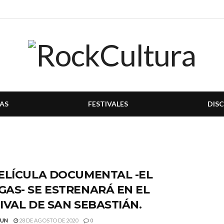
AS
FESTIVALES
DIS
ELÍCULA DOCUMENTAL -EL
AS- SE ESTRENARÁ EN EL
IVAL DE SAN SEBASTIÁN.
GUN
28 DE AGOSTO DE 2020
0