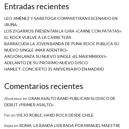
Entradas recientes
LEO JIMÉNEZ Y SARATOGA COMPARTIRÁN ESCENARIO EN
IRUÑA
LOS ZIGARROS PRESENTAN LA GIRA «CARNE CON PATATAS»:
EL ROCK VUELVE A LA CARRETERA
BARRACÜDA LA JOVEN BANDA DE PUNK ROCK PUBLICA SU
NUEVO SINGLE «MAR ADENTRO»
ARGIÓN LANZA SU NUEVO SINGLE «EL MAR MMXXVI»
ADELANTO DE SU PRÓXIMO NUEVO DISCO
HAMLET: CONCIERTO 35 ANIVERSARIO EN MADRID
Comentarios recientes
Alvarzeus
en
GRAN ASALTO BAND PUBLICAN SU DISCO DE
DEBÚT «PRIMER ASALTO»
Fer
en
VIEJO ROBLE, HARD ROCK DESDE CHILE
kepa
en
ROMA, LA BANDA LIDERADA POR MANUEL MAESTRE