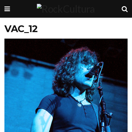
VAC_12