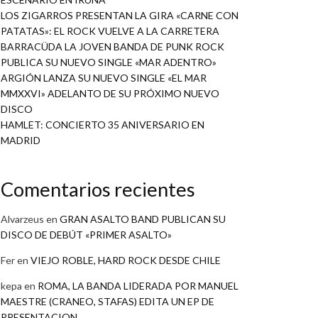
LOS ZIGARROS PRESENTAN LA GIRA «CARNE CON
PATATAS»: EL ROCK VUELVE A LA CARRETERA
BARRACÜDA LA JOVEN BANDA DE PUNK ROCK
PUBLICA SU NUEVO SINGLE «MAR ADENTRO»
ARGIÓN LANZA SU NUEVO SINGLE «EL MAR
MMXXVI» ADELANTO DE SU PRÓXIMO NUEVO
DISCO
HAMLET: CONCIERTO 35 ANIVERSARIO EN
MADRID
Comentarios recientes
Alvarzeus
en
GRAN ASALTO BAND PUBLICAN SU
DISCO DE DEBÚT «PRIMER ASALTO»
Fer
en
VIEJO ROBLE, HARD ROCK DESDE CHILE
kepa
en
ROMA, LA BANDA LIDERADA POR MANUEL
MAESTRE (CRANEO, STAFAS) EDITA UN EP DE
PRESENTACION