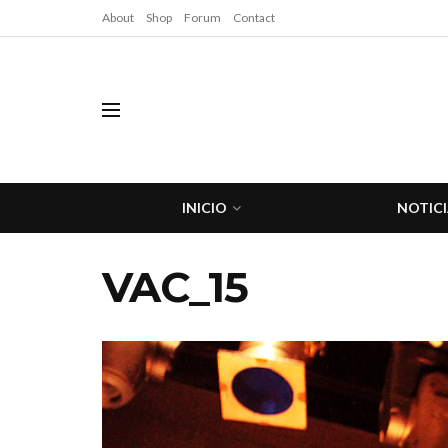
About
Shop
Forum
Contact
INICIO
NOTICI
VAC_15