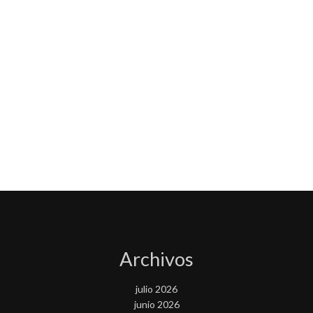
Archivos
julio 2026
junio 2026