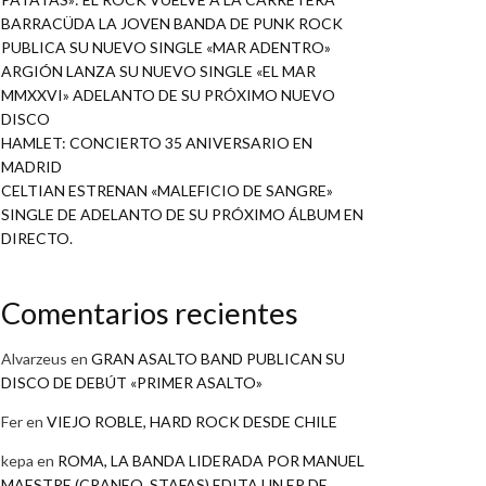
BARRACÜDA LA JOVEN BANDA DE PUNK ROCK
PUBLICA SU NUEVO SINGLE «MAR ADENTRO»
ARGIÓN LANZA SU NUEVO SINGLE «EL MAR
MMXXVI» ADELANTO DE SU PRÓXIMO NUEVO
DISCO
HAMLET: CONCIERTO 35 ANIVERSARIO EN
MADRID
CELTIAN ESTRENAN «MALEFICIO DE SANGRE»
SINGLE DE ADELANTO DE SU PRÓXIMO ÁLBUM EN
DIRECTO.
Comentarios recientes
Alvarzeus
en
GRAN ASALTO BAND PUBLICAN SU
DISCO DE DEBÚT «PRIMER ASALTO»
Fer
en
VIEJO ROBLE, HARD ROCK DESDE CHILE
kepa
en
ROMA, LA BANDA LIDERADA POR MANUEL
MAESTRE (CRANEO, STAFAS) EDITA UN EP DE