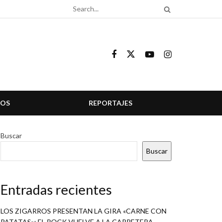
COS
REPORTAJES
Buscar
Buscar
Entradas recientes
LOS ZIGARROS PRESENTAN LA GIRA «CARNE CON
PATATAS»: EL ROCK VUELVE A LA CARRETERA