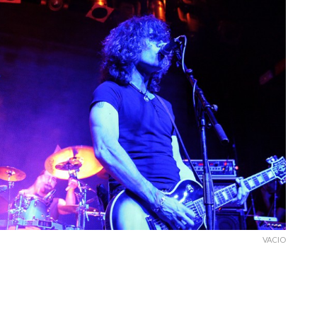
VACIO