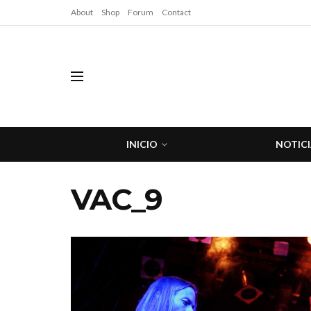
About
Shop
Forum
Contact
INICIO
NOTICI
VAC_9