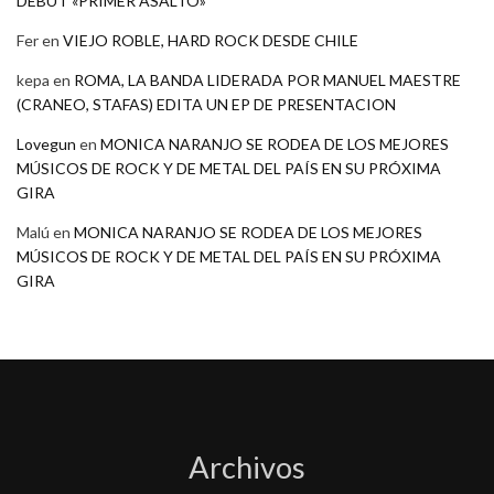
DEBÚT «PRIMER ASALTO»
Fer
en
VIEJO ROBLE, HARD ROCK DESDE CHILE
kepa
en
ROMA, LA BANDA LIDERADA POR MANUEL MAESTRE
(CRANEO, STAFAS) EDITA UN EP DE PRESENTACION
Lovegun
en
MONICA NARANJO SE RODEA DE LOS MEJORES
MÚSICOS DE ROCK Y DE METAL DEL PAÍS EN SU PRÓXIMA
GIRA
Malú
en
MONICA NARANJO SE RODEA DE LOS MEJORES
MÚSICOS DE ROCK Y DE METAL DEL PAÍS EN SU PRÓXIMA
GIRA
Archivos