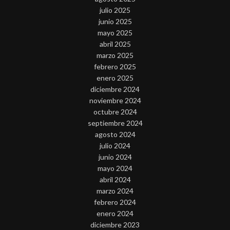
julio 2025
junio 2025
mayo 2025
abril 2025
marzo 2025
febrero 2025
enero 2025
diciembre 2024
noviembre 2024
octubre 2024
septiembre 2024
agosto 2024
julio 2024
junio 2024
mayo 2024
abril 2024
marzo 2024
febrero 2024
enero 2024
diciembre 2023