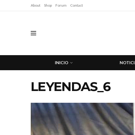
About
Shop
Forum
Contact
INICIO
NOTICI
LEYENDAS_6