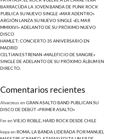
BARRACÜDA LA JOVEN BANDA DE PUNK ROCK
PUBLICA SU NUEVO SINGLE «MAR ADENTRO»
ARGIÓN LANZA SU NUEVO SINGLE «EL MAR
MMXXVI» ADELANTO DE SU PRÓXIMO NUEVO
DISCO
HAMLET: CONCIERTO 35 ANIVERSARIO EN
MADRID
CELTIAN ESTRENAN «MALEFICIO DE SANGRE»
SINGLE DE ADELANTO DE SU PRÓXIMO ÁLBUM EN
DIRECTO.
Comentarios recientes
Alvarzeus
en
GRAN ASALTO BAND PUBLICAN SU
DISCO DE DEBÚT «PRIMER ASALTO»
Fer
en
VIEJO ROBLE, HARD ROCK DESDE CHILE
kepa
en
ROMA, LA BANDA LIDERADA POR MANUEL
MAESTRE (CRANEO, STAFAS) EDITA UN EP DE