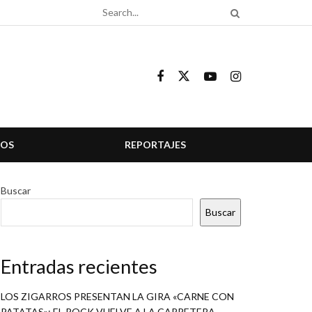
COS
REPORTAJES
Buscar
Buscar
Entradas recientes
LOS ZIGARROS PRESENTAN LA GIRA «CARNE CON
PATATAS»: EL ROCK VUELVE A LA CARRETERA