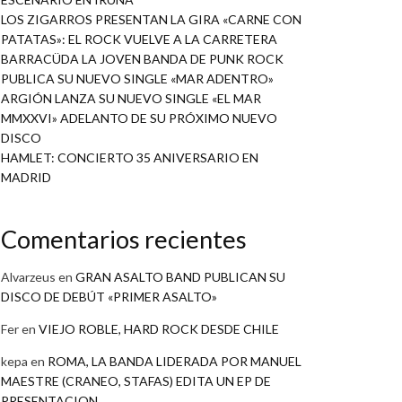
LOS ZIGARROS PRESENTAN LA GIRA «CARNE CON
PATATAS»: EL ROCK VUELVE A LA CARRETERA
BARRACÜDA LA JOVEN BANDA DE PUNK ROCK
PUBLICA SU NUEVO SINGLE «MAR ADENTRO»
ARGIÓN LANZA SU NUEVO SINGLE «EL MAR
MMXXVI» ADELANTO DE SU PRÓXIMO NUEVO
DISCO
HAMLET: CONCIERTO 35 ANIVERSARIO EN
MADRID
Comentarios recientes
Alvarzeus
en
GRAN ASALTO BAND PUBLICAN SU
DISCO DE DEBÚT «PRIMER ASALTO»
Fer
en
VIEJO ROBLE, HARD ROCK DESDE CHILE
kepa
en
ROMA, LA BANDA LIDERADA POR MANUEL
MAESTRE (CRANEO, STAFAS) EDITA UN EP DE
PRESENTACION