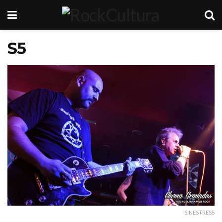
S5
SINESTRESS