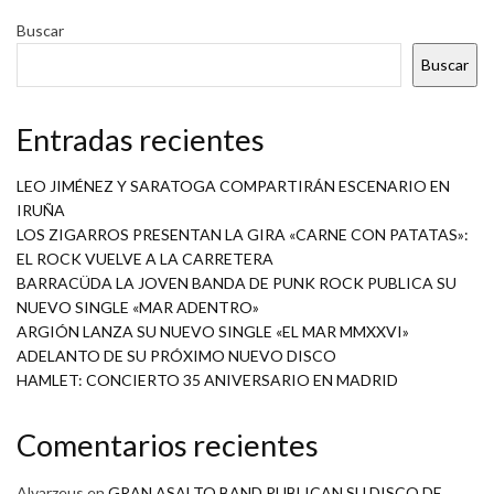
Buscar
Buscar
Entradas recientes
LEO JIMÉNEZ Y SARATOGA COMPARTIRÁN ESCENARIO EN
IRUÑA
LOS ZIGARROS PRESENTAN LA GIRA «CARNE CON PATATAS»:
EL ROCK VUELVE A LA CARRETERA
BARRACÜDA LA JOVEN BANDA DE PUNK ROCK PUBLICA SU
NUEVO SINGLE «MAR ADENTRO»
ARGIÓN LANZA SU NUEVO SINGLE «EL MAR MMXXVI»
ADELANTO DE SU PRÓXIMO NUEVO DISCO
HAMLET: CONCIERTO 35 ANIVERSARIO EN MADRID
Comentarios recientes
Alvarzeus
en
GRAN ASALTO BAND PUBLICAN SU DISCO DE