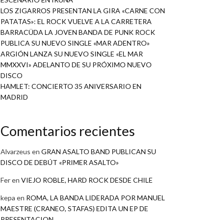
LOS ZIGARROS PRESENTAN LA GIRA «CARNE CON
PATATAS»: EL ROCK VUELVE A LA CARRETERA
BARRACÜDA LA JOVEN BANDA DE PUNK ROCK
PUBLICA SU NUEVO SINGLE «MAR ADENTRO»
ARGIÓN LANZA SU NUEVO SINGLE «EL MAR
MMXXVI» ADELANTO DE SU PRÓXIMO NUEVO
DISCO
HAMLET: CONCIERTO 35 ANIVERSARIO EN
MADRID
Comentarios recientes
Alvarzeus
en
GRAN ASALTO BAND PUBLICAN SU
DISCO DE DEBÚT «PRIMER ASALTO»
Fer
en
VIEJO ROBLE, HARD ROCK DESDE CHILE
kepa
en
ROMA, LA BANDA LIDERADA POR MANUEL
MAESTRE (CRANEO, STAFAS) EDITA UN EP DE
PRESENTACION