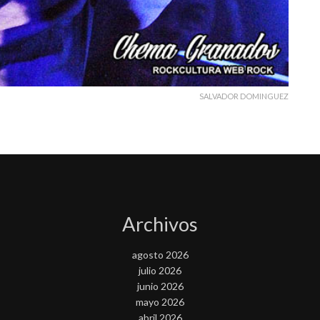
SALVADOR DOMINGUEZ
Archivos
agosto 2026
julio 2026
junio 2026
mayo 2026
abril 2026