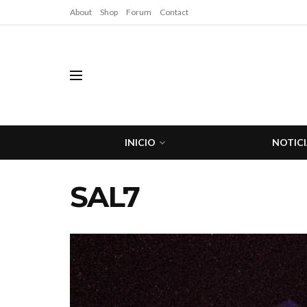
About
Shop
Forum
Contact
INICIO
NOTICI
SAL7