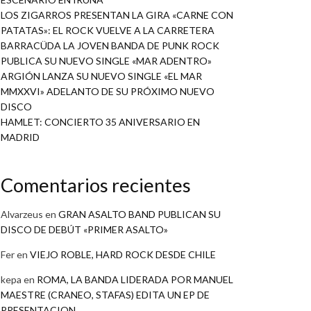
LOS ZIGARROS PRESENTAN LA GIRA «CARNE CON
PATATAS»: EL ROCK VUELVE A LA CARRETERA
BARRACÜDA LA JOVEN BANDA DE PUNK ROCK
PUBLICA SU NUEVO SINGLE «MAR ADENTRO»
ARGIÓN LANZA SU NUEVO SINGLE «EL MAR
MMXXVI» ADELANTO DE SU PRÓXIMO NUEVO
DISCO
HAMLET: CONCIERTO 35 ANIVERSARIO EN
MADRID
Comentarios recientes
Alvarzeus
en
GRAN ASALTO BAND PUBLICAN SU
DISCO DE DEBÚT «PRIMER ASALTO»
Fer
en
VIEJO ROBLE, HARD ROCK DESDE CHILE
kepa
en
ROMA, LA BANDA LIDERADA POR MANUEL
MAESTRE (CRANEO, STAFAS) EDITA UN EP DE
PRESENTACION