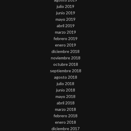
julio 2019
junio 2019
mayo 2019
abril 2019
marzo 2019
febrero 2019
enero 2019
diciembre 2018
noviembre 2018
octubre 2018
septiembre 2018
agosto 2018
julio 2018
junio 2018
mayo 2018
abril 2018
marzo 2018
febrero 2018
enero 2018
diciembre 2017