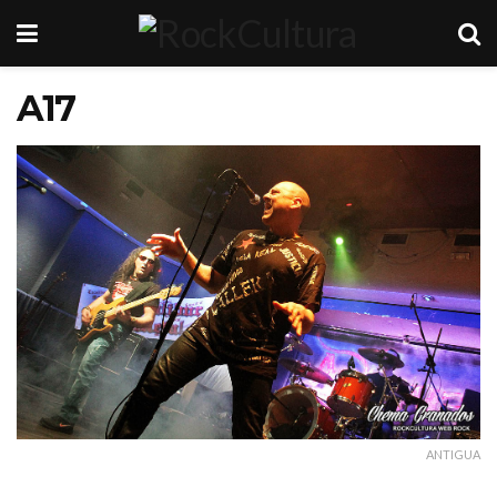
A17
ANTIGUA