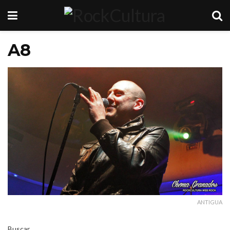
A8
ANTIGUA
Buscar