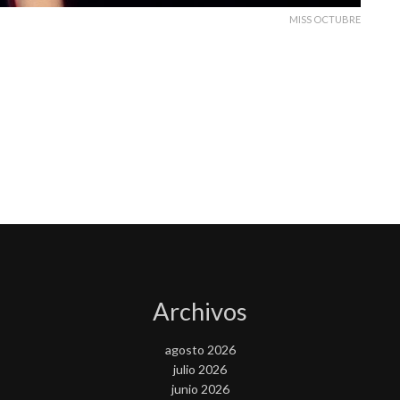
MISS OCTUBRE
Archivos
agosto 2026
julio 2026
junio 2026