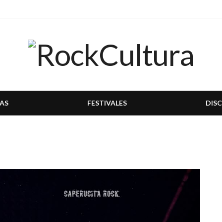
AS
FESTIVALES
DIS