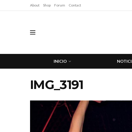
About
Shop
Forum
Contact
INICIO
NOTICI
IMG_3191