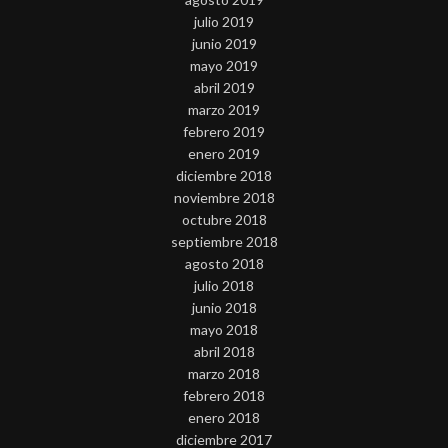
julio 2019
junio 2019
mayo 2019
abril 2019
marzo 2019
febrero 2019
enero 2019
diciembre 2018
noviembre 2018
octubre 2018
septiembre 2018
agosto 2018
julio 2018
junio 2018
mayo 2018
abril 2018
marzo 2018
febrero 2018
enero 2018
diciembre 2017