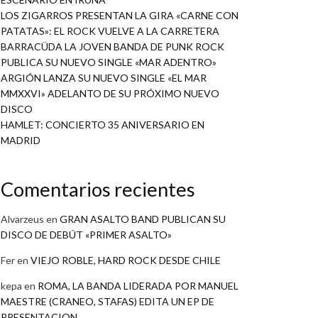
LOS ZIGARROS PRESENTAN LA GIRA «CARNE CON
PATATAS»: EL ROCK VUELVE A LA CARRETERA
BARRACÜDA LA JOVEN BANDA DE PUNK ROCK
PUBLICA SU NUEVO SINGLE «MAR ADENTRO»
ARGIÓN LANZA SU NUEVO SINGLE «EL MAR
MMXXVI» ADELANTO DE SU PRÓXIMO NUEVO
DISCO
HAMLET: CONCIERTO 35 ANIVERSARIO EN
MADRID
Comentarios recientes
Alvarzeus
en
GRAN ASALTO BAND PUBLICAN SU
DISCO DE DEBÚT «PRIMER ASALTO»
Fer
en
VIEJO ROBLE, HARD ROCK DESDE CHILE
kepa
en
ROMA, LA BANDA LIDERADA POR MANUEL
MAESTRE (CRANEO, STAFAS) EDITA UN EP DE
PRESENTACION