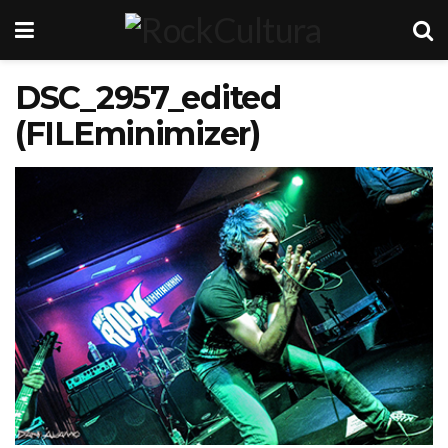
DSC_2957_edited
(FILEminimizer)