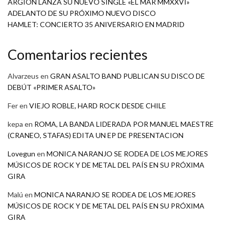
ARGIÓN LANZA SU NUEVO SINGLE «EL MAR MMXXVI»
ADELANTO DE SU PRÓXIMO NUEVO DISCO
HAMLET: CONCIERTO 35 ANIVERSARIO EN MADRID
Comentarios recientes
Alvarzeus
en
GRAN ASALTO BAND PUBLICAN SU DISCO DE
DEBÚT «PRIMER ASALTO»
Fer
en
VIEJO ROBLE, HARD ROCK DESDE CHILE
kepa
en
ROMA, LA BANDA LIDERADA POR MANUEL MAESTRE
(CRANEO, STAFAS) EDITA UN EP DE PRESENTACION
Lovegun
en
MONICA NARANJO SE RODEA DE LOS MEJORES
MÚSICOS DE ROCK Y DE METAL DEL PAÍS EN SU PRÓXIMA
GIRA
Malú
en
MONICA NARANJO SE RODEA DE LOS MEJORES
MÚSICOS DE ROCK Y DE METAL DEL PAÍS EN SU PRÓXIMA
GIRA