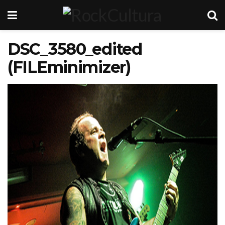
DSC_3580_edited
(FILEminimizer)