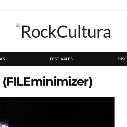
AS
FESTIVALES
DIS
 (FILEminimizer)