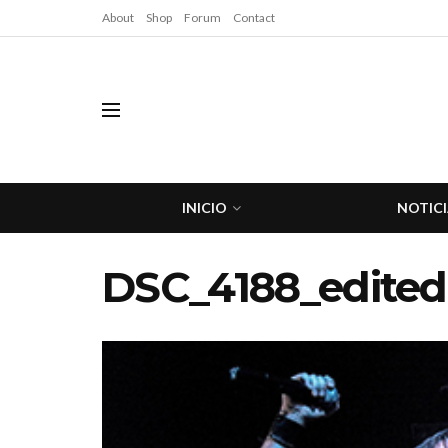
About
Shop
Forum
Contact
INICIO
NOTICI
DSC_4188_edited