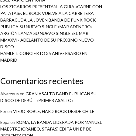
LOS ZIGARROS PRESENTAN LA GIRA «CARNE CON
PATATAS»: EL ROCK VUELVE A LA CARRETERA
BARRACÜDA LA JOVEN BANDA DE PUNK ROCK
PUBLICA SU NUEVO SINGLE «MAR ADENTRO»
ARGIÓN LANZA SU NUEVO SINGLE «EL MAR
MMXXVI» ADELANTO DE SU PRÓXIMO NUEVO
DISCO
HAMLET: CONCIERTO 35 ANIVERSARIO EN
MADRID
Comentarios recientes
Alvarzeus
en
GRAN ASALTO BAND PUBLICAN SU
DISCO DE DEBÚT «PRIMER ASALTO»
Fer
en
VIEJO ROBLE, HARD ROCK DESDE CHILE
kepa
en
ROMA, LA BANDA LIDERADA POR MANUEL
MAESTRE (CRANEO, STAFAS) EDITA UN EP DE
PRESENTACION