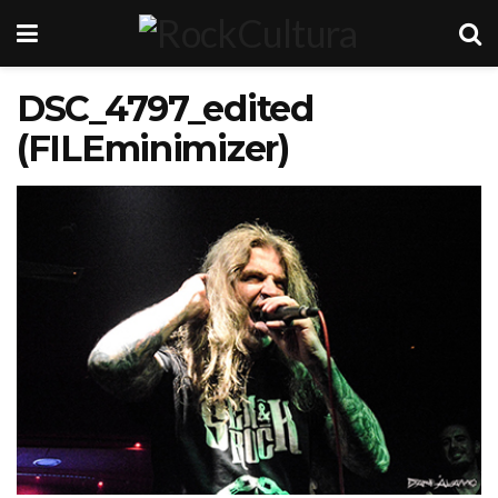
DSC_4797_edited
(FILEminimizer)