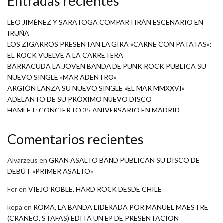
Entradas recientes
LEO JIMÉNEZ Y SARATOGA COMPARTIRÁN ESCENARIO EN
IRUÑA
LOS ZIGARROS PRESENTAN LA GIRA «CARNE CON PATATAS»:
EL ROCK VUELVE A LA CARRETERA
BARRACÜDA LA JOVEN BANDA DE PUNK ROCK PUBLICA SU
NUEVO SINGLE «MAR ADENTRO»
ARGIÓN LANZA SU NUEVO SINGLE «EL MAR MMXXVI»
ADELANTO DE SU PRÓXIMO NUEVO DISCO
HAMLET: CONCIERTO 35 ANIVERSARIO EN MADRID
Comentarios recientes
Alvarzeus
en
GRAN ASALTO BAND PUBLICAN SU DISCO DE
DEBÚT «PRIMER ASALTO»
Fer
en
VIEJO ROBLE, HARD ROCK DESDE CHILE
kepa
en
ROMA, LA BANDA LIDERADA POR MANUEL MAESTRE
(CRANEO, STAFAS) EDITA UN EP DE PRESENTACION