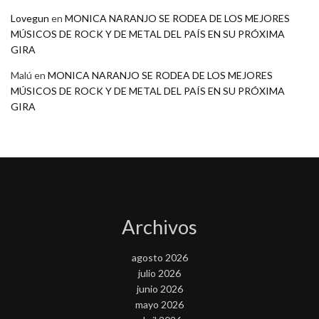
Lovegun
en
MONICA NARANJO SE RODEA DE LOS MEJORES
MÚSICOS DE ROCK Y DE METAL DEL PAÍS EN SU PRÓXIMA
GIRA
Malú
en
MONICA NARANJO SE RODEA DE LOS MEJORES
MÚSICOS DE ROCK Y DE METAL DEL PAÍS EN SU PRÓXIMA
GIRA
Archivos
agosto 2026
julio 2026
junio 2026
mayo 2026