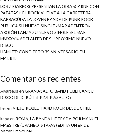
LOS ZIGARROS PRESENTAN LA GIRA «CARNE CON
PATATAS»: EL ROCK VUELVE A LA CARRETERA
BARRACÜDA LA JOVEN BANDA DE PUNK ROCK
PUBLICA SU NUEVO SINGLE «MAR ADENTRO»
ARGIÓN LANZA SU NUEVO SINGLE «EL MAR
MMXXVI» ADELANTO DE SU PRÓXIMO NUEVO
DISCO
HAMLET: CONCIERTO 35 ANIVERSARIO EN
MADRID
Comentarios recientes
Alvarzeus
en
GRAN ASALTO BAND PUBLICAN SU
DISCO DE DEBÚT «PRIMER ASALTO»
Fer
en
VIEJO ROBLE, HARD ROCK DESDE CHILE
kepa
en
ROMA, LA BANDA LIDERADA POR MANUEL
MAESTRE (CRANEO, STAFAS) EDITA UN EP DE
PRESENTACION