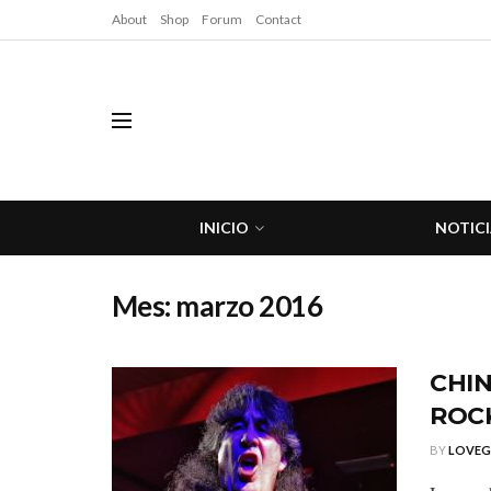
About
Shop
Forum
Contact
INICIO
NOTICI
Mes:
marzo 2016
CHIN
ROC
BY
LOVE