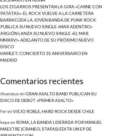
LOS ZIGARROS PRESENTAN LA GIRA «CARNE CON
PATATAS»: EL ROCK VUELVE A LA CARRETERA
BARRACÜDA LA JOVEN BANDA DE PUNK ROCK
PUBLICA SU NUEVO SINGLE «MAR ADENTRO»
ARGIÓN LANZA SU NUEVO SINGLE «EL MAR
MMXXVI» ADELANTO DE SU PRÓXIMO NUEVO
DISCO
HAMLET: CONCIERTO 35 ANIVERSARIO EN
MADRID
Comentarios recientes
Alvarzeus
en
GRAN ASALTO BAND PUBLICAN SU
DISCO DE DEBÚT «PRIMER ASALTO»
Fer
en
VIEJO ROBLE, HARD ROCK DESDE CHILE
kepa
en
ROMA, LA BANDA LIDERADA POR MANUEL
MAESTRE (CRANEO, STAFAS) EDITA UN EP DE
PRESENTACION