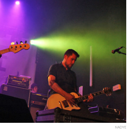
NADYE