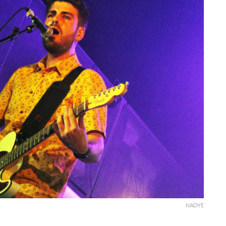
NADYE