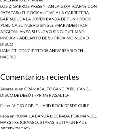
LOS ZIGARROS PRESENTAN LA GIRA «CARNE CON
PATATAS»: EL ROCK VUELVE A LA CARRETERA
BARRACÜDA LA JOVEN BANDA DE PUNK ROCK
PUBLICA SU NUEVO SINGLE «MAR ADENTRO»
ARGIÓN LANZA SU NUEVO SINGLE «EL MAR
MMXXVI» ADELANTO DE SU PRÓXIMO NUEVO
DISCO
HAMLET: CONCIERTO 35 ANIVERSARIO EN
MADRID
Comentarios recientes
Alvarzeus
en
GRAN ASALTO BAND PUBLICAN SU
DISCO DE DEBÚT «PRIMER ASALTO»
Fer
en
VIEJO ROBLE, HARD ROCK DESDE CHILE
kepa
en
ROMA, LA BANDA LIDERADA POR MANUEL
MAESTRE (CRANEO, STAFAS) EDITA UN EP DE
PRESENTACION