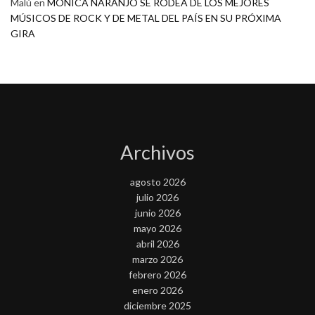
Malú
en
MONICA NARANJO SE RODEA DE LOS MEJORES
MÚSICOS DE ROCK Y DE METAL DEL PAÍS EN SU PRÓXIMA
GIRA
Archivos
agosto 2026
julio 2026
junio 2026
mayo 2026
abril 2026
marzo 2026
febrero 2026
enero 2026
diciembre 2025