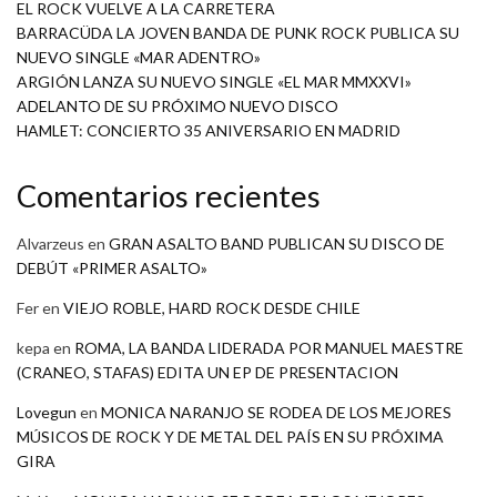
EL ROCK VUELVE A LA CARRETERA
BARRACÜDA LA JOVEN BANDA DE PUNK ROCK PUBLICA SU
NUEVO SINGLE «MAR ADENTRO»
ARGIÓN LANZA SU NUEVO SINGLE «EL MAR MMXXVI»
ADELANTO DE SU PRÓXIMO NUEVO DISCO
HAMLET: CONCIERTO 35 ANIVERSARIO EN MADRID
Comentarios recientes
Alvarzeus
en
GRAN ASALTO BAND PUBLICAN SU DISCO DE
DEBÚT «PRIMER ASALTO»
Fer
en
VIEJO ROBLE, HARD ROCK DESDE CHILE
kepa
en
ROMA, LA BANDA LIDERADA POR MANUEL MAESTRE
(CRANEO, STAFAS) EDITA UN EP DE PRESENTACION
Lovegun
en
MONICA NARANJO SE RODEA DE LOS MEJORES
MÚSICOS DE ROCK Y DE METAL DEL PAÍS EN SU PRÓXIMA
GIRA