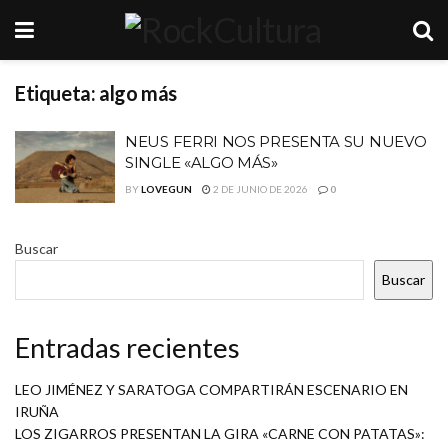
Etiqueta:
algo más
NEUS FERRI NOS PRESENTA SU NUEVO
SINGLE «ALGO MÁS»
BY
LOVEGUN
2 DE JUNIO DE 2026
0
Buscar
Buscar
Entradas recientes
LEO JIMÉNEZ Y SARATOGA COMPARTIRÁN ESCENARIO EN
IRUÑA
LOS ZIGARROS PRESENTAN LA GIRA «CARNE CON PATATAS»: