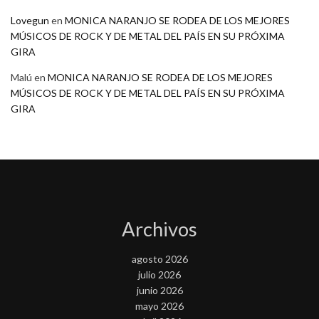
Lovegun
en
MONICA NARANJO SE RODEA DE LOS MEJORES
MÚSICOS DE ROCK Y DE METAL DEL PAÍS EN SU PRÓXIMA
GIRA
Malú
en
MONICA NARANJO SE RODEA DE LOS MEJORES
MÚSICOS DE ROCK Y DE METAL DEL PAÍS EN SU PRÓXIMA
GIRA
Archivos
agosto 2026
julio 2026
junio 2026
mayo 2026