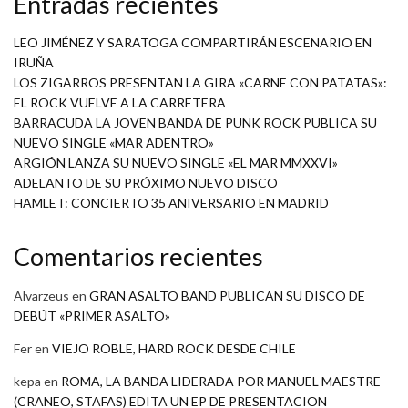
Entradas recientes
LEO JIMÉNEZ Y SARATOGA COMPARTIRÁN ESCENARIO EN
IRUÑA
LOS ZIGARROS PRESENTAN LA GIRA «CARNE CON PATATAS»:
EL ROCK VUELVE A LA CARRETERA
BARRACÜDA LA JOVEN BANDA DE PUNK ROCK PUBLICA SU
NUEVO SINGLE «MAR ADENTRO»
ARGIÓN LANZA SU NUEVO SINGLE «EL MAR MMXXVI»
ADELANTO DE SU PRÓXIMO NUEVO DISCO
HAMLET: CONCIERTO 35 ANIVERSARIO EN MADRID
Comentarios recientes
Alvarzeus
en
GRAN ASALTO BAND PUBLICAN SU DISCO DE
DEBÚT «PRIMER ASALTO»
Fer
en
VIEJO ROBLE, HARD ROCK DESDE CHILE
kepa
en
ROMA, LA BANDA LIDERADA POR MANUEL MAESTRE
(CRANEO, STAFAS) EDITA UN EP DE PRESENTACION