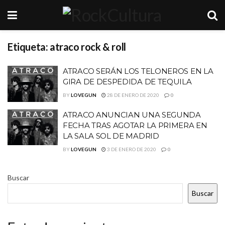
Etiqueta:
atraco rock & roll
ATRACO SERÁN LOS TELONEROS EN LA
GIRA DE DESPEDIDA DE TEQUILA
BY
LOVEGUN
28 DE ENERO DE 2020
0
ATRACO ANUNCIAN UNA SEGUNDA
FECHA TRAS AGOTAR LA PRIMERA EN
LA SALA SOL DE MADRID
BY
LOVEGUN
3 DE ENERO DE 2020
0
Buscar
Buscar