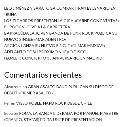
LEO JIMÉNEZ Y SARATOGA COMPARTIRÁN ESCENARIO EN
IRUÑA
LOS ZIGARROS PRESENTAN LA GIRA «CARNE CON PATATAS»:
EL ROCK VUELVE A LA CARRETERA
BARRACÜDA LA JOVEN BANDA DE PUNK ROCK PUBLICA SU
NUEVO SINGLE «MAR ADENTRO»
ARGIÓN LANZA SU NUEVO SINGLE «EL MAR MMXXVI»
ADELANTO DE SU PRÓXIMO NUEVO DISCO
HAMLET: CONCIERTO 35 ANIVERSARIO EN MADRID
Comentarios recientes
Alvarzeus
en
GRAN ASALTO BAND PUBLICAN SU DISCO DE
DEBÚT «PRIMER ASALTO»
Fer
en
VIEJO ROBLE, HARD ROCK DESDE CHILE
kepa
en
ROMA, LA BANDA LIDERADA POR MANUEL MAESTRE
(CRANEO, STAFAS) EDITA UN EP DE PRESENTACION