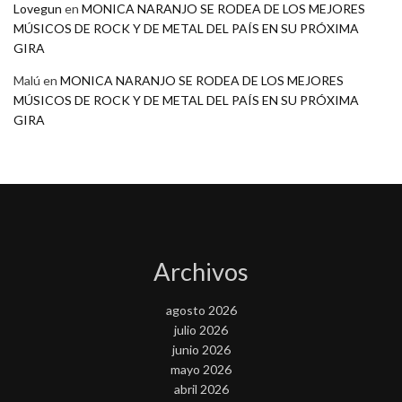
Lovegun
en
MONICA NARANJO SE RODEA DE LOS MEJORES
MÚSICOS DE ROCK Y DE METAL DEL PAÍS EN SU PRÓXIMA
GIRA
Malú
en
MONICA NARANJO SE RODEA DE LOS MEJORES
MÚSICOS DE ROCK Y DE METAL DEL PAÍS EN SU PRÓXIMA
GIRA
Archivos
agosto 2026
julio 2026
junio 2026
mayo 2026
abril 2026