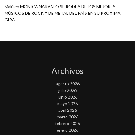
Malú
en
MONICA NARANJO SE RODEA DE LOS MEJORES
MÚSICOS DE ROCK Y DE METAL DEL PAÍS EN SU PRÓXIMA
GIRA
Archivos
agosto 2026
julio 2026
junio 2026
mayo 2026
abril 2026
marzo 2026
febrero 2026
enero 2026