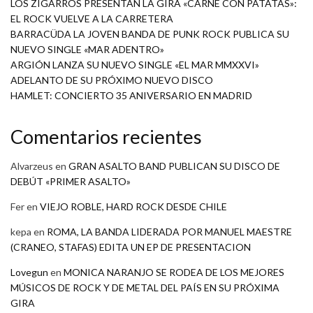
LOS ZIGARROS PRESENTAN LA GIRA «CARNE CON PATATAS»:
EL ROCK VUELVE A LA CARRETERA
BARRACÜDA LA JOVEN BANDA DE PUNK ROCK PUBLICA SU
NUEVO SINGLE «MAR ADENTRO»
ARGIÓN LANZA SU NUEVO SINGLE «EL MAR MMXXVI»
ADELANTO DE SU PRÓXIMO NUEVO DISCO
HAMLET: CONCIERTO 35 ANIVERSARIO EN MADRID
Comentarios recientes
Alvarzeus
en
GRAN ASALTO BAND PUBLICAN SU DISCO DE
DEBÚT «PRIMER ASALTO»
Fer
en
VIEJO ROBLE, HARD ROCK DESDE CHILE
kepa
en
ROMA, LA BANDA LIDERADA POR MANUEL MAESTRE
(CRANEO, STAFAS) EDITA UN EP DE PRESENTACION
Lovegun
en
MONICA NARANJO SE RODEA DE LOS MEJORES
MÚSICOS DE ROCK Y DE METAL DEL PAÍS EN SU PRÓXIMA
GIRA