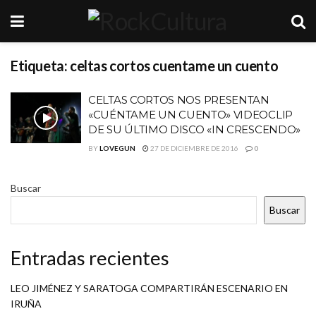
Etiqueta:
celtas cortos cuentame un cuento
CELTAS CORTOS NOS PRESENTAN
«CUÉNTAME UN CUENTO» VIDEOCLIP
DE SU ÚLTIMO DISCO «IN CRESCENDO»
BY
LOVEGUN
27 DE DICIEMBRE DE 2016
0
Buscar
Buscar
Entradas recientes
LEO JIMÉNEZ Y SARATOGA COMPARTIRÁN ESCENARIO EN
IRUÑA