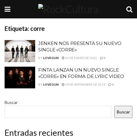
Etiqueta:
corre
JENKEN NOS PRESENTA SU NUEVO
SINGLE «CORRE»
BY
LOVEGUN
13 DE ENERO DE 2022
0
FINTA LANZAN UN NUEVO SINGLE
«CORRE» EN FORMA DE LYRIC VIDEO
BY
LOVEGUN
19 DE SEPTIEMBRE DE 2019
0
Buscar
Buscar
Entradas recientes