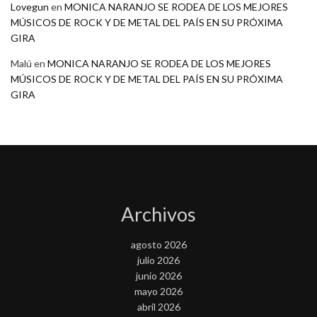
Lovegun
en
MONICA NARANJO SE RODEA DE LOS MEJORES
MÚSICOS DE ROCK Y DE METAL DEL PAÍS EN SU PRÓXIMA
GIRA
Malú
en
MONICA NARANJO SE RODEA DE LOS MEJORES
MÚSICOS DE ROCK Y DE METAL DEL PAÍS EN SU PRÓXIMA
GIRA
Archivos
agosto 2026
julio 2026
junio 2026
mayo 2026
abril 2026