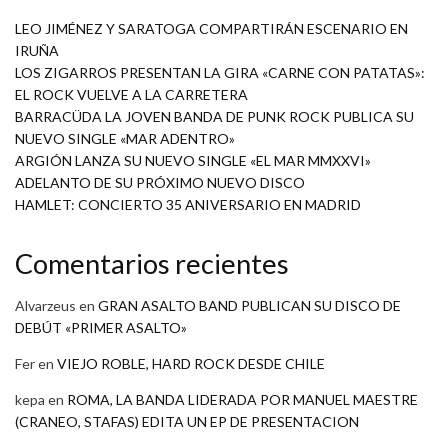
LEO JIMÉNEZ Y SARATOGA COMPARTIRÁN ESCENARIO EN
IRUÑA
LOS ZIGARROS PRESENTAN LA GIRA «CARNE CON PATATAS»:
EL ROCK VUELVE A LA CARRETERA
BARRACÜDA LA JOVEN BANDA DE PUNK ROCK PUBLICA SU
NUEVO SINGLE «MAR ADENTRO»
ARGIÓN LANZA SU NUEVO SINGLE «EL MAR MMXXVI»
ADELANTO DE SU PRÓXIMO NUEVO DISCO
HAMLET: CONCIERTO 35 ANIVERSARIO EN MADRID
Comentarios recientes
Alvarzeus
en
GRAN ASALTO BAND PUBLICAN SU DISCO DE
DEBÚT «PRIMER ASALTO»
Fer
en
VIEJO ROBLE, HARD ROCK DESDE CHILE
kepa
en
ROMA, LA BANDA LIDERADA POR MANUEL MAESTRE
(CRANEO, STAFAS) EDITA UN EP DE PRESENTACION