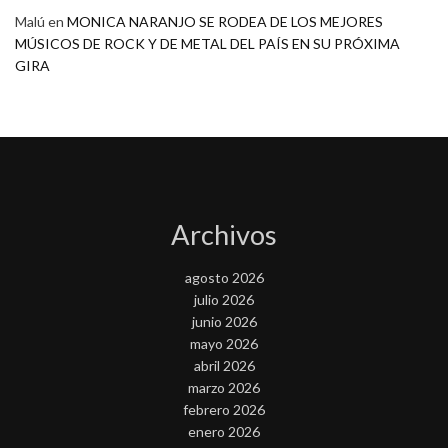
Malú
en
MONICA NARANJO SE RODEA DE LOS MEJORES
MÚSICOS DE ROCK Y DE METAL DEL PAÍS EN SU PRÓXIMA
GIRA
Archivos
agosto 2026
julio 2026
junio 2026
mayo 2026
abril 2026
marzo 2026
febrero 2026
enero 2026