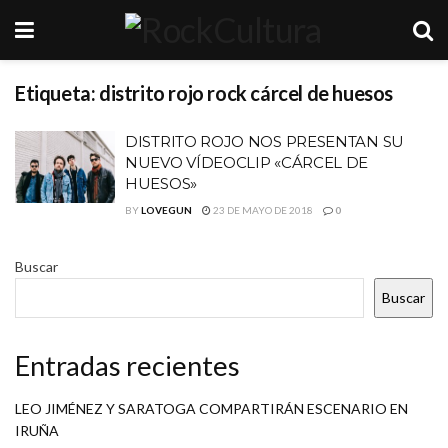
Etiqueta:
distrito rojo rock cárcel de huesos
DISTRITO ROJO NOS PRESENTAN SU
NUEVO VÍDEOCLIP «CÁRCEL DE
HUESOS»
BY
LOVEGUN
23 DE MAYO DE 2018
0
Buscar
Buscar
Entradas recientes
LEO JIMÉNEZ Y SARATOGA COMPARTIRÁN ESCENARIO EN
IRUÑA