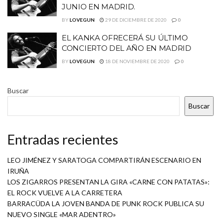
JUNIO EN MADRID.
BY
LOVEGUN
29 DE DICIEMBRE DE 2020
0
EL KANKA OFRECERÁ SU ÚLTIMO
CONCIERTO DEL AÑO EN MADRID
BY
LOVEGUN
18 DE NOVIEMBRE DE 2020
0
Buscar
Buscar
Entradas recientes
LEO JIMÉNEZ Y SARATOGA COMPARTIRÁN ESCENARIO EN
IRUÑA
LOS ZIGARROS PRESENTAN LA GIRA «CARNE CON PATATAS»:
EL ROCK VUELVE A LA CARRETERA
BARRACÜDA LA JOVEN BANDA DE PUNK ROCK PUBLICA SU
NUEVO SINGLE «MAR ADENTRO»