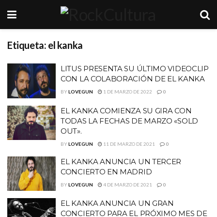
Etiqueta:
el kanka
LITUS PRESENTA SU ÚLTIMO VIDEOCLIP
CON LA COLABORACIÓN DE EL KANKA
BY
LOVEGUN
1 DE MARZO DE 2022
0
EL KANKA COMIENZA SU GIRA CON
TODAS LA FECHAS DE MARZO «SOLD
OUT».
BY
LOVEGUN
11 DE MARZO DE 2021
0
EL KANKA ANUNCIA UN TERCER
CONCIERTO EN MADRID
BY
LOVEGUN
4 DE MARZO DE 2021
0
EL KANKA ANUNCIA UN GRAN
CONCIERTO PARA EL PRÓXIMO MES DE