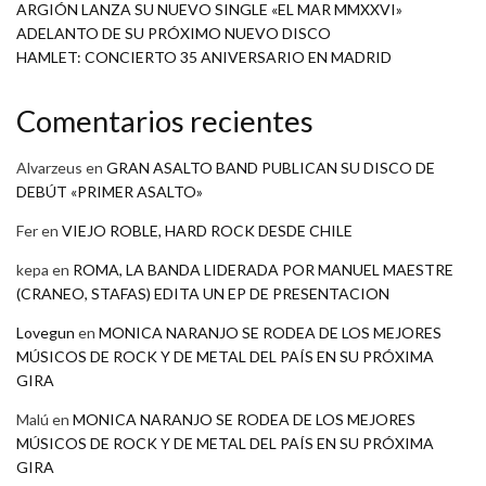
ARGIÓN LANZA SU NUEVO SINGLE «EL MAR MMXXVI»
ADELANTO DE SU PRÓXIMO NUEVO DISCO
HAMLET: CONCIERTO 35 ANIVERSARIO EN MADRID
Comentarios recientes
Alvarzeus
en
GRAN ASALTO BAND PUBLICAN SU DISCO DE
DEBÚT «PRIMER ASALTO»
Fer
en
VIEJO ROBLE, HARD ROCK DESDE CHILE
kepa
en
ROMA, LA BANDA LIDERADA POR MANUEL MAESTRE
(CRANEO, STAFAS) EDITA UN EP DE PRESENTACION
Lovegun
en
MONICA NARANJO SE RODEA DE LOS MEJORES
MÚSICOS DE ROCK Y DE METAL DEL PAÍS EN SU PRÓXIMA
GIRA
Malú
en
MONICA NARANJO SE RODEA DE LOS MEJORES
MÚSICOS DE ROCK Y DE METAL DEL PAÍS EN SU PRÓXIMA
GIRA