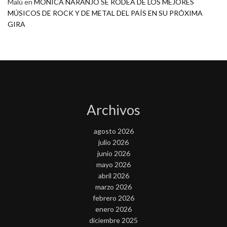
Malú
en
MONICA NARANJO SE RODEA DE LOS MEJORES
MÚSICOS DE ROCK Y DE METAL DEL PAÍS EN SU PRÓXIMA
GIRA
Archivos
agosto 2026
julio 2026
junio 2026
mayo 2026
abril 2026
marzo 2026
febrero 2026
enero 2026
diciembre 2025