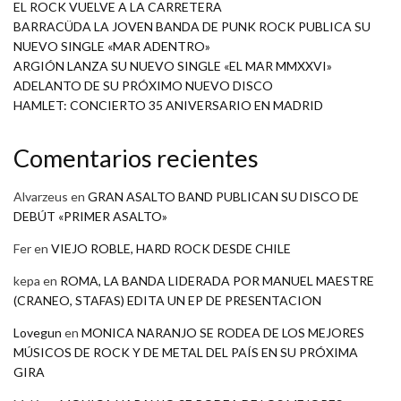
EL ROCK VUELVE A LA CARRETERA
BARRACÜDA LA JOVEN BANDA DE PUNK ROCK PUBLICA SU
NUEVO SINGLE «MAR ADENTRO»
ARGIÓN LANZA SU NUEVO SINGLE «EL MAR MMXXVI»
ADELANTO DE SU PRÓXIMO NUEVO DISCO
HAMLET: CONCIERTO 35 ANIVERSARIO EN MADRID
Comentarios recientes
Alvarzeus
en
GRAN ASALTO BAND PUBLICAN SU DISCO DE
DEBÚT «PRIMER ASALTO»
Fer
en
VIEJO ROBLE, HARD ROCK DESDE CHILE
kepa
en
ROMA, LA BANDA LIDERADA POR MANUEL MAESTRE
(CRANEO, STAFAS) EDITA UN EP DE PRESENTACION
Lovegun
en
MONICA NARANJO SE RODEA DE LOS MEJORES
MÚSICOS DE ROCK Y DE METAL DEL PAÍS EN SU PRÓXIMA
GIRA