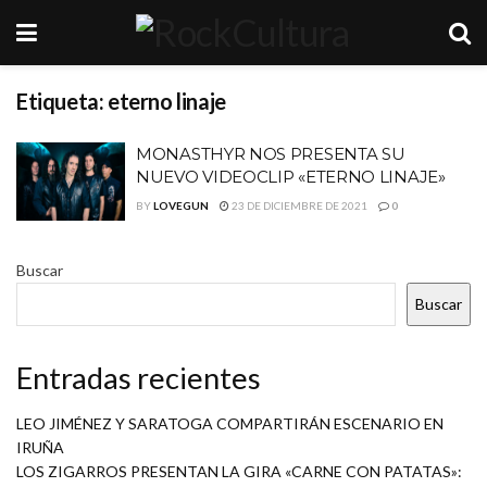
Etiqueta:
eterno linaje
MONASTHYR NOS PRESENTA SU
NUEVO VIDEOCLIP «ETERNO LINAJE»
BY
LOVEGUN
23 DE DICIEMBRE DE 2021
0
Buscar
Buscar
Entradas recientes
LEO JIMÉNEZ Y SARATOGA COMPARTIRÁN ESCENARIO EN
IRUÑA
LOS ZIGARROS PRESENTAN LA GIRA «CARNE CON PATATAS»: