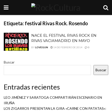
Etiqueta:
festival Rivas Rock. Rosendo
NACE EL FESTIVAL RIVAS ROCK EN
RIVAS VACIAMADRID EN MAYO
BY
LOVEGUN
14 DE FEBRERO DE 2014
0
Buscar
Buscar
Entradas recientes
LEO JIMÉNEZ Y SARATOGA COMPARTIRÁN ESCENARIO EN
IRUÑA
LOS ZIGARROS PRESENTAN LA GIRA «CARNE CON PATATAS»: