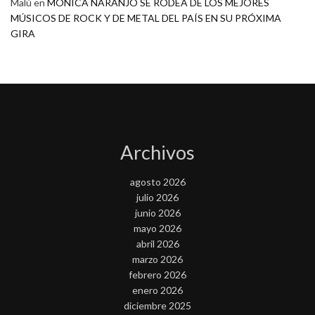
Malú
en
MONICA NARANJO SE RODEA DE LOS MEJORES
MÚSICOS DE ROCK Y DE METAL DEL PAÍS EN SU PRÓXIMA
GIRA
Archivos
agosto 2026
julio 2026
junio 2026
mayo 2026
abril 2026
marzo 2026
febrero 2026
enero 2026
diciembre 2025