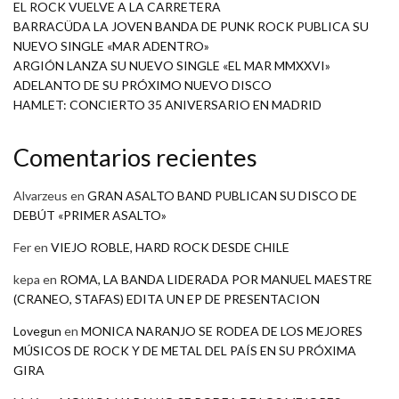
EL ROCK VUELVE A LA CARRETERA
BARRACÜDA LA JOVEN BANDA DE PUNK ROCK PUBLICA SU
NUEVO SINGLE «MAR ADENTRO»
ARGIÓN LANZA SU NUEVO SINGLE «EL MAR MMXXVI»
ADELANTO DE SU PRÓXIMO NUEVO DISCO
HAMLET: CONCIERTO 35 ANIVERSARIO EN MADRID
Comentarios recientes
Alvarzeus
en
GRAN ASALTO BAND PUBLICAN SU DISCO DE
DEBÚT «PRIMER ASALTO»
Fer
en
VIEJO ROBLE, HARD ROCK DESDE CHILE
kepa
en
ROMA, LA BANDA LIDERADA POR MANUEL MAESTRE
(CRANEO, STAFAS) EDITA UN EP DE PRESENTACION
Lovegun
en
MONICA NARANJO SE RODEA DE LOS MEJORES
MÚSICOS DE ROCK Y DE METAL DEL PAÍS EN SU PRÓXIMA
GIRA