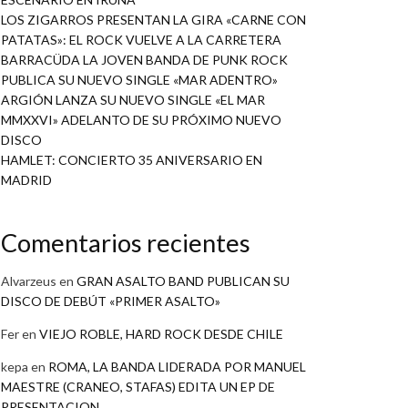
LOS ZIGARROS PRESENTAN LA GIRA «CARNE CON
PATATAS»: EL ROCK VUELVE A LA CARRETERA
BARRACÜDA LA JOVEN BANDA DE PUNK ROCK
PUBLICA SU NUEVO SINGLE «MAR ADENTRO»
ARGIÓN LANZA SU NUEVO SINGLE «EL MAR
MMXXVI» ADELANTO DE SU PRÓXIMO NUEVO
DISCO
HAMLET: CONCIERTO 35 ANIVERSARIO EN
MADRID
Comentarios recientes
Alvarzeus
en
GRAN ASALTO BAND PUBLICAN SU
DISCO DE DEBÚT «PRIMER ASALTO»
Fer
en
VIEJO ROBLE, HARD ROCK DESDE CHILE
kepa
en
ROMA, LA BANDA LIDERADA POR MANUEL
MAESTRE (CRANEO, STAFAS) EDITA UN EP DE
PRESENTACION