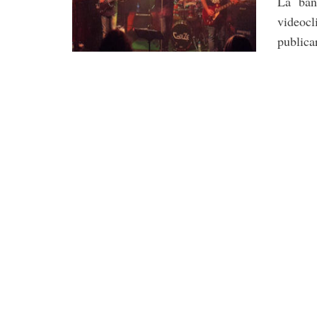
La ban
videocl
publicar