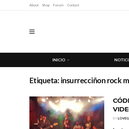
About
Shop
Forum
Contact
INICIO
NOTICI
Etiqueta:
insurrecciñon rock m
CÓD
VIDE
BY
LOVE