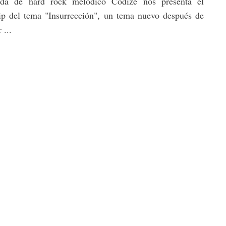
da de hard rock melódico Códize nos presenta el
ip del tema "Insurrección", un tema nuevo después de
 ...