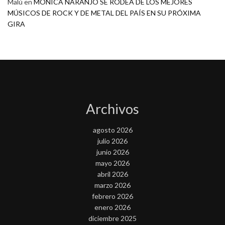
Malú
en
MONICA NARANJO SE RODEA DE LOS MEJORES
MÚSICOS DE ROCK Y DE METAL DEL PAÍS EN SU PRÓXIMA
GIRA
Archivos
agosto 2026
julio 2026
junio 2026
mayo 2026
abril 2026
marzo 2026
febrero 2026
enero 2026
diciembre 2025