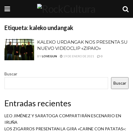
Etiqueta:
kaleko undangak
KALEKO URDANGAK NOS PRESENTA SU
NUEVO VIDEOCLIP «ZIPAIO»
BY
LOVEGUN
19 DE ENERO DE 2021
0
Buscar
Buscar
Entradas recientes
LEO JIMÉNEZ Y SARATOGA COMPARTIRÁN ESCENARIO EN
IRUÑA
LOS ZIGARROS PRESENTAN LA GIRA «CARNE CON PATATAS»: