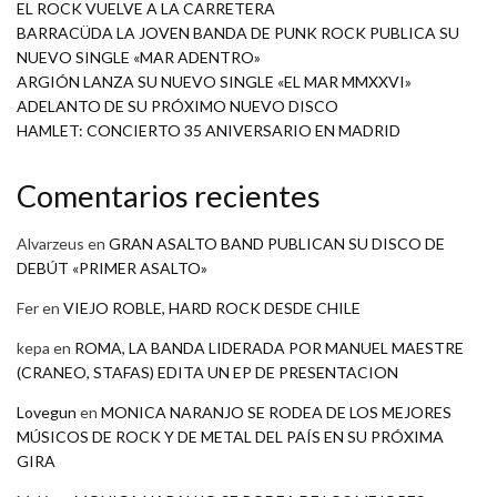
EL ROCK VUELVE A LA CARRETERA
BARRACÜDA LA JOVEN BANDA DE PUNK ROCK PUBLICA SU
NUEVO SINGLE «MAR ADENTRO»
ARGIÓN LANZA SU NUEVO SINGLE «EL MAR MMXXVI»
ADELANTO DE SU PRÓXIMO NUEVO DISCO
HAMLET: CONCIERTO 35 ANIVERSARIO EN MADRID
Comentarios recientes
Alvarzeus
en
GRAN ASALTO BAND PUBLICAN SU DISCO DE
DEBÚT «PRIMER ASALTO»
Fer
en
VIEJO ROBLE, HARD ROCK DESDE CHILE
kepa
en
ROMA, LA BANDA LIDERADA POR MANUEL MAESTRE
(CRANEO, STAFAS) EDITA UN EP DE PRESENTACION
Lovegun
en
MONICA NARANJO SE RODEA DE LOS MEJORES
MÚSICOS DE ROCK Y DE METAL DEL PAÍS EN SU PRÓXIMA
GIRA