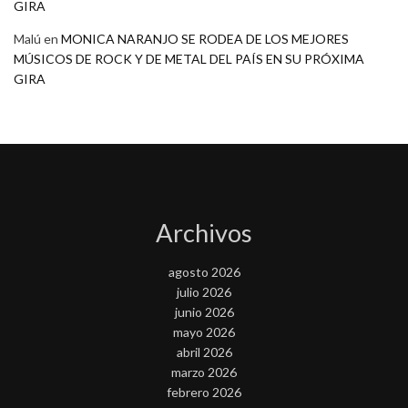
GIRA
Malú
en
MONICA NARANJO SE RODEA DE LOS MEJORES
MÚSICOS DE ROCK Y DE METAL DEL PAÍS EN SU PRÓXIMA
GIRA
Archivos
agosto 2026
julio 2026
junio 2026
mayo 2026
abril 2026
marzo 2026
febrero 2026