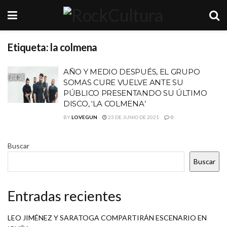
Etiqueta:
la colmena
AÑO Y MEDIO DESPUÉS, EL GRUPO
SOMAS CURE VUELVE ANTE SU
PÚBLICO PRESENTANDO SU ÚLTIMO
DISCO, ‘LA COLMENA’
BY
LOVEGUN
23 DE JUNIO DE 2021
0
Buscar
Buscar
Entradas recientes
LEO JIMÉNEZ Y SARATOGA COMPARTIRÁN ESCENARIO EN