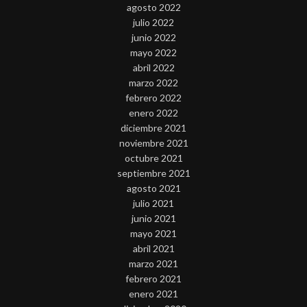
agosto 2022
julio 2022
junio 2022
mayo 2022
abril 2022
marzo 2022
febrero 2022
enero 2022
diciembre 2021
noviembre 2021
octubre 2021
septiembre 2021
agosto 2021
julio 2021
junio 2021
mayo 2021
abril 2021
marzo 2021
febrero 2021
enero 2021