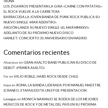
IRUÑA
LOS ZIGARROS PRESENTAN LA GIRA «CARNE CON PATATAS»:
EL ROCK VUELVE A LA CARRETERA
BARRACÜDA LA JOVEN BANDA DE PUNK ROCK PUBLICA SU
NUEVO SINGLE «MAR ADENTRO»
ARGIÓN LANZA SU NUEVO SINGLE «EL MAR MMXXVI»
ADELANTO DE SU PRÓXIMO NUEVO DISCO
HAMLET: CONCIERTO 35 ANIVERSARIO EN MADRID
Comentarios recientes
Alvarzeus
en
GRAN ASALTO BAND PUBLICAN SU DISCO DE
DEBÚT «PRIMER ASALTO»
Fer
en
VIEJO ROBLE, HARD ROCK DESDE CHILE
kepa
en
ROMA, LA BANDA LIDERADA POR MANUEL MAESTRE
(CRANEO, STAFAS) EDITA UN EP DE PRESENTACION
Lovegun
en
MONICA NARANJO SE RODEA DE LOS MEJORES
MÚSICOS DE ROCK Y DE METAL DEL PAÍS EN SU PRÓXIMA